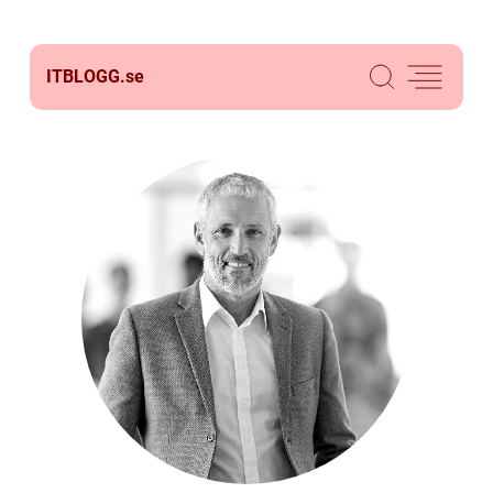
ITBLOGG.
se