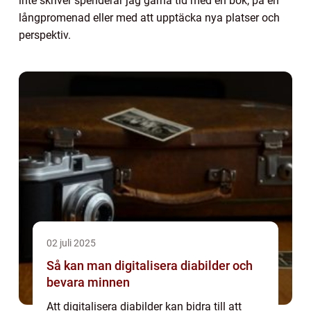
inte skriver spenderar jag gärna tid med en bok, på en
långpromenad eller med att upptäcka nya platser och
perspektiv.
02 juli 2025
Så kan man digitalisera diabilder och
bevara minnen
Att digitalisera diabilder kan bidra till att