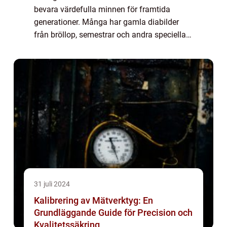
bevara värdefulla minnen för framtida
generationer. Många har gamla diabilder
från bröllop, semestrar och andra speciella
stunder som kan blekna med tiden om de
inte överf&...
31 juli 2024
Kalibrering av Mätverktyg: En
Grundläggande Guide för Precision och
Kvalitetssäkring