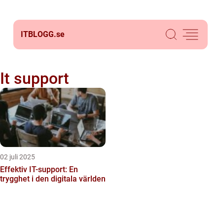
ITBLOGG.
se
It support
02 juli 2025
Effektiv IT-support: En
trygghet i den digitala världen