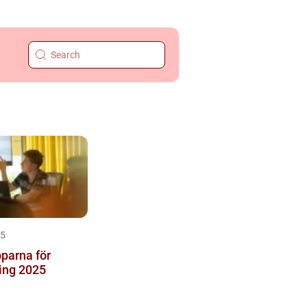
25
parna för
ing 2025