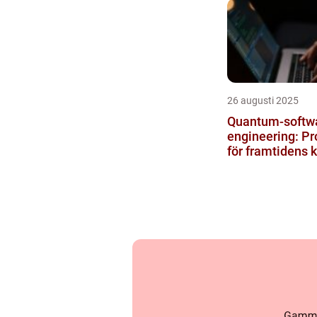
26 augusti 2025
Quantum‑softw
engineering: P
för framtidens 