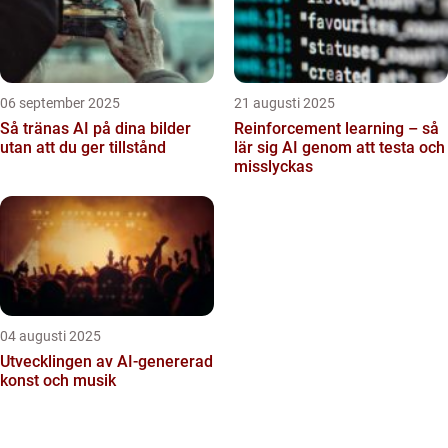
06 september 2025
21 augusti 2025
Så tränas AI på dina bilder
Reinforcement learning – så
utan att du ger tillstånd
lär sig AI genom att testa och
misslyckas
04 augusti 2025
Utvecklingen av AI-genererad
konst och musik