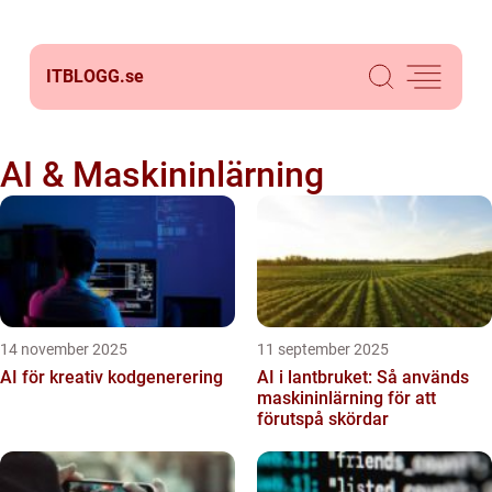
ITBLOGG.
se
AI & Maskininlärning
14 november 2025
11 september 2025
AI för kreativ kodgenerering
AI i lantbruket: Så används
maskininlärning för att
förutspå skördar