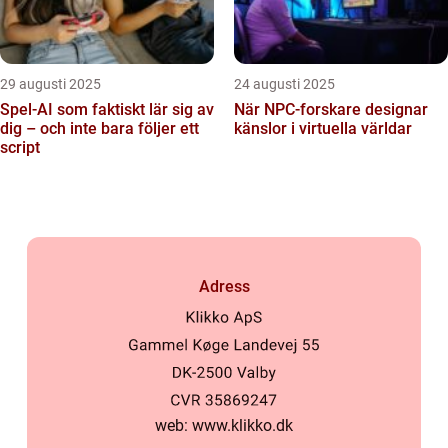
29 augusti 2025
24 augusti 2025
Spel-AI som faktiskt lär sig av
När NPC-forskare designar
dig – och inte bara följer ett
känslor i virtuella världar
script
Adress
web:
www.klikko.dk