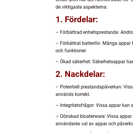
de viktigaste aspekterna:
1. Fördelar:
– Förbättrad enhetsprestanda: Androi
– Förbättrat batteriliv: Många appar
och funktioner.
– Ökad säkerhet: Säkerhetsappar har 
2. Nackdelar:
– Potentiell prestandapåverkan: Viss
används korrekt.
– Integritetsfrågor: Vissa appar kan 
– Oönskad bloaterware: Vissa appar ka
användares val av appar och påverk