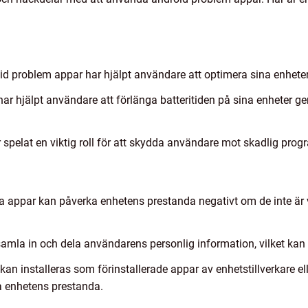
d problem appar har hjälpt användare att optimera sina enheter
 har hjälpt användare att förlänga batteritiden på sina enheter
spelat en viktig roll för att skydda användare mot skadlig pro
a appar kan påverka enhetens prestanda negativt om de inte är v
samla in och dela användarens personlig information, vilket kan v
n installeras som förinstallerade appar av enhetstillverkare ell
a enhetens prestanda.