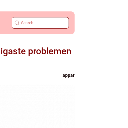
ligaste problemen
appar