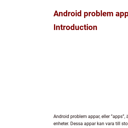
Android problem ap
Introduction
Android problem appar, eller ”apps”,
enheter. Dessa appar kan vara till s