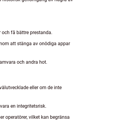
 och få bättre prestanda.
 genom att stänga av onödiga appar
gramvara och andra hot.
älutvecklade eller om de inte
ara en integritetsrisk.
er operatörer, vilket kan begränsa