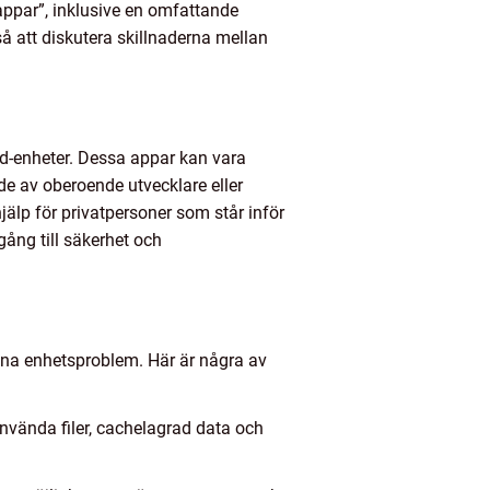
appar”, inklusive en omfattande
å att diskutera skillnaderna mellan
id-enheter. Dessa appar kan vara
ade av oberoende utvecklare eller
hjälp för privatpersoner som står inför
gång till säkerhet och
sina enhetsproblem. Här är några av
använda filer, cachelagrad data och