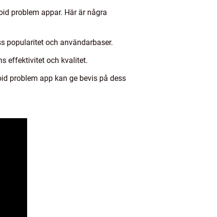
roid problem appar. Här är några
ss popularitet och användarbaser.
effektivitet och kvalitet.
roid problem app kan ge bevis på dess