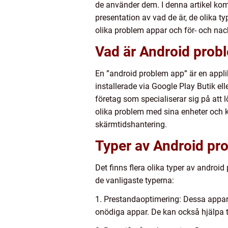
de använder dem. I denna artikel kom
presentation av vad de är, de olika 
olika problem appar och för- och na
Vad är Android prob
En ”android problem app” är en appli
installerade via Google Play Butik ell
företag som specialiserar sig på att l
olika problem med sina enheter och ka
skärmtidshantering.
Typer av Android pr
Det finns flera olika typer av andro
de vanligaste typerna:
1. Prestandaoptimering: Dessa appar s
onödiga appar. De kan också hjälpa t