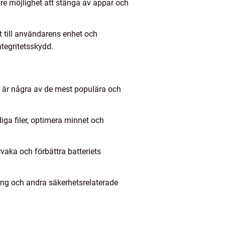
re möjlighet att stänga av appar och
t till användarens enhet och
tegritetsskydd.
r är några av de mest populära och
ga filer, optimera minnet och
vaka och förbättra batteriets
ng och andra säkerhetsrelaterade