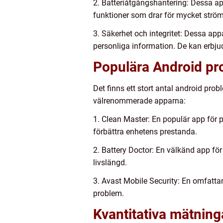
2. Batteriåtgångshantering: Dessa a
funktioner som drar för mycket ström.
3. Säkerhet och integritet: Dessa ap
personliga information. De kan erbju
Populära Android pr
Det finns ett stort antal android pr
välrenommerade apparna:
1. Clean Master: En populär app för 
förbättra enhetens prestanda.
2. Battery Doctor: En välkänd app fö
livslängd.
3. Avast Mobile Security: En omfatt
problem.
Kvantitativa mätnin