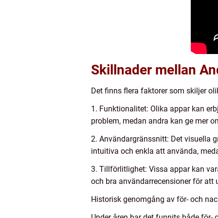
Skillnader mellan A
Det finns flera faktorer som skiljer 
1. Funktionalitet: Olika appar kan erb
problem, medan andra kan ge mer om
2. Användargränssnitt: Det visuella 
intuitiva och enkla att använda, med
3. Tillförlitlighet: Vissa appar kan va
och bra användarrecensioner för att
Historisk genomgång av för- och na
Under åren har det funnits både för