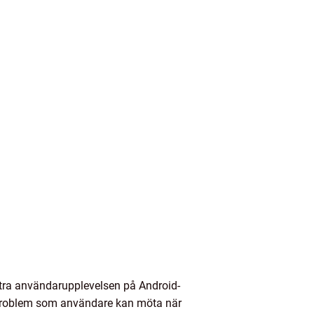
ttra användarupplevelsen på Android-
ka problem som användare kan möta när