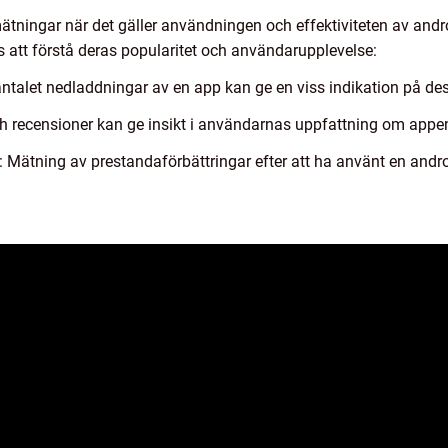
a mätningar när det gäller användningen och effektiviteten av and
 att förstå deras popularitet och användarupplevelse:
 antalet nedladdningar av en app kan ge en viss indikation på de
recensioner kan ge insikt i användarnas uppfattning om appens 
a: Mätning av prestandaförbättringar efter att ha använt en and