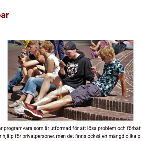
par
 är programvara som är utformad för att lösa problem och förbä
tor hjälp för privatpersoner, men det finns också en mängd oli