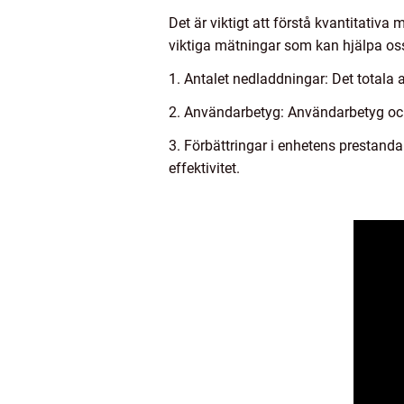
Det är viktigt att förstå kvantitativ
viktiga mätningar som kan hjälpa oss
1. Antalet nedladdningar: Det totala
2. Användarbetyg: Användarbetyg och 
3. Förbättringar i enhetens prestand
effektivitet.