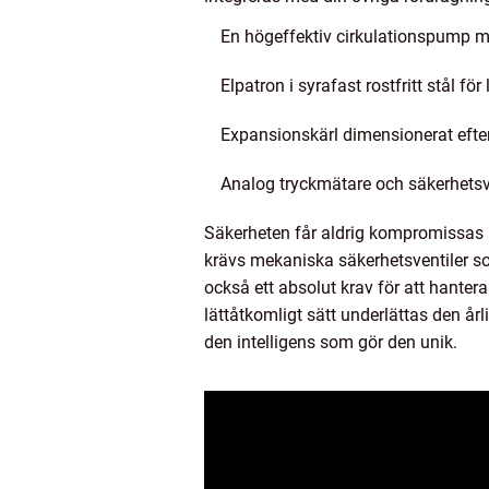
En högeffektiv cirkulationspump m
Elpatron i syrafast rostfritt stål för
Expansionskärl dimensionerat efte
Analog tryckmätare och säkerhetsv
Säkerheten får aldrig kompromissas 
krävs mekaniska säkerhetsventiler som
också ett absolut krav för att hante
lättåtkomligt sätt underlättas den å
den intelligens som gör den unik.