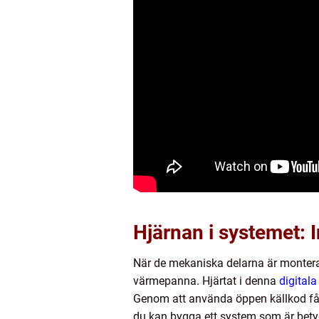
Hjärnan i systemet: 
När de mekaniska delarna är monterade
värmepanna. Hjärtat i denna
digitala
Genom att använda öppen källkod får 
du kan bygga ett system som är betydl