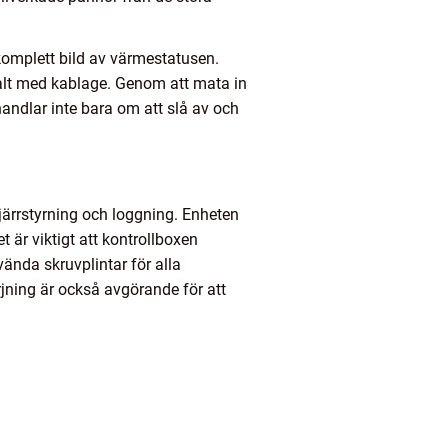
 komplett bild av värmestatusen.
alt med kablage. Genom att mata in
andlar inte bara om att slå av och
 fjärrstyrning och loggning. Enheten
är viktigt att kontrollboxen
vända skruvplintar för alla
jning är också avgörande för att