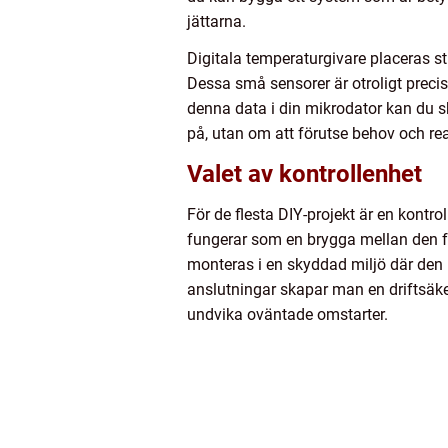
jättarna.
Digitala temperaturgivare placeras st
Dessa små sensorer är otroligt prec
denna data i din mikrodator kan du s
på, utan om att förutse behov och re
Valet av kontrollenhet
För de flesta DIY-projekt är en kontro
fungerar som en brygga mellan den fy
monteras i en skyddad miljö där den i
anslutningar skapar man en driftsäke
undvika oväntade omstarter.