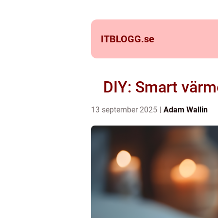
ITBLOGG.
se
DIY: Smart värme
13 september 2025
Adam Wallin