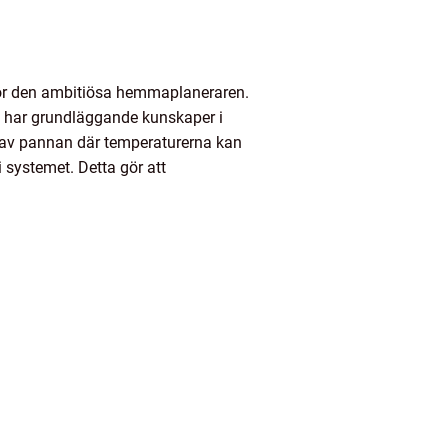
för den ambitiösa hemmaplaneraren.
m har grundläggande kunskaper i
ar av pannan där temperaturerna kan
systemet. Detta gör att