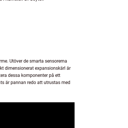
ärme. Utöver de smarta sensorerna
rekt dimensionerat expansionskärl är
ntera dessa komponenter på ett
ats är pannan redo att utrustas med