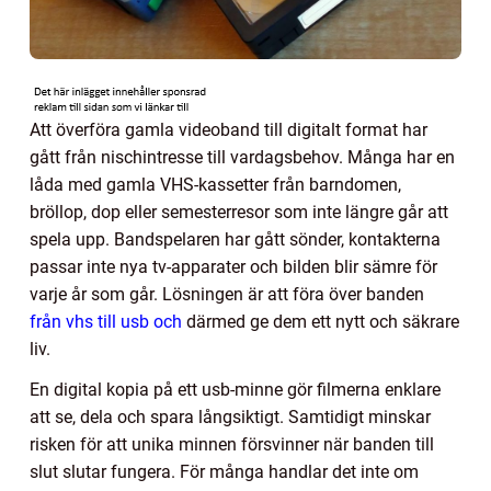
Att överföra gamla videoband till digitalt format har
gått från nischintresse till vardagsbehov. Många har en
låda med gamla VHS-kassetter från barndomen,
bröllop, dop eller semesterresor som inte längre går att
spela upp. Bandspelaren har gått sönder, kontakterna
passar inte nya tv-apparater och bilden blir sämre för
varje år som går. Lösningen är att föra över banden
från vhs till usb och
därmed ge dem ett nytt och säkrare
liv.
En digital kopia på ett usb-minne gör filmerna enklare
att se, dela och spara långsiktigt. Samtidigt minskar
risken för att unika minnen försvinner när banden till
slut slutar fungera. För många handlar det inte om