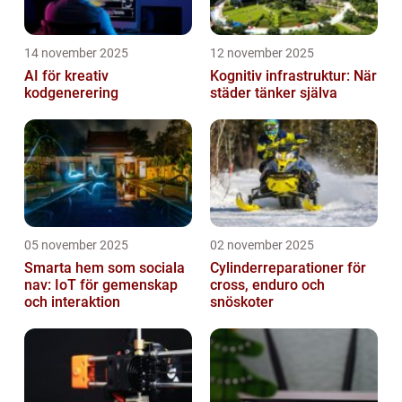
14 november 2025
12 november 2025
AI för kreativ
Kognitiv infrastruktur: När
kodgenerering
städer tänker själva
05 november 2025
02 november 2025
Smarta hem som sociala
Cylinderreparationer för
nav: IoT för gemenskap
cross, enduro och
och interaktion
snöskoter