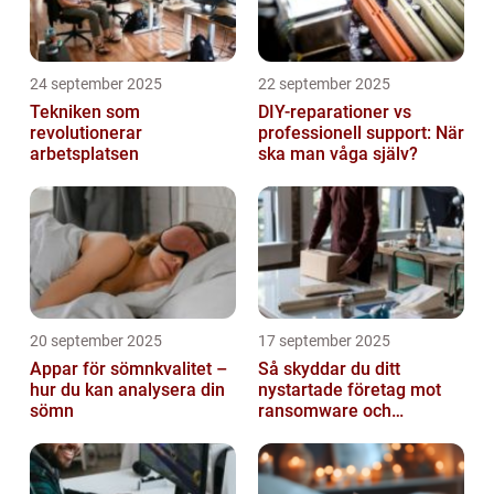
24 september 2025
22 september 2025
Tekniken som
DIY-reparationer vs
revolutionerar
professionell support: När
arbetsplatsen
ska man våga själv?
20 september 2025
17 september 2025
Appar för sömnkvalitet –
Så skyddar du ditt
hur du kan analysera din
nystartade företag mot
sömn
ransomware och
cyberattacker