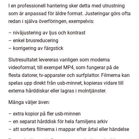
I en professionell hantering sker detta med utrustning
som är anpassad för äldre format. Justeringar görs ofta
redan i själva överföringen, exempelvis:
– nivåjustering av ljus och kontrast
– enkel brusreducering
– korrigering av färgstick
Slutresultatet levereras vanligen som moderna
videoformat, till exempel MP4, som fungerar på de
flesta datorer, tv-apparater och surfplattor. Filmerna kan
spelas upp direkt från usb-minnet, kopieras vidare till
externa hårddiskar eller lagras i molntjänster.
Många väljer även:
– extra kopior på fler usb-minnen
– en separat hårddisk för hela familjens arkiv
– att sortera filmerna i mappar efter årtal eller händelse