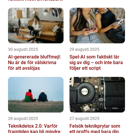
2026?
30 augusti 2025
29 augusti 2025
AI-genererade bluffmejl:
Spel-AI som faktiskt lär
Nu är de för välskrivna
sig av dig – och inte bara
för att avslöjas
följer ett script
28 augusti 2025
27 augusti 2025
Teknikdetox 2.0: Varför
Felsök teknikprylar som
framtiden kan bli mindre
ett proffs med bara din