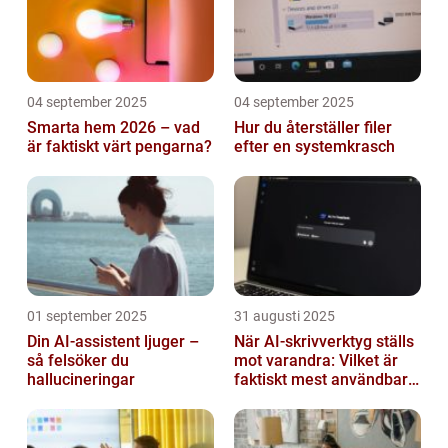
04 september 2025
04 september 2025
Smarta hem 2026 – vad
Hur du återställer filer
är faktiskt värt pengarna?
efter en systemkrasch
01 september 2025
31 augusti 2025
Din AI-assistent ljuger –
När AI-skrivverktyg ställs
så felsöker du
mot varandra: Vilket är
hallucineringar
faktiskt mest användbart
2026?