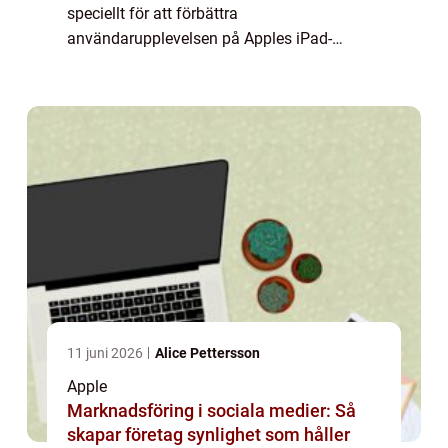
speciellt för att förbättra
användarupplevelsen på Apples iPad-
enheter. Med noggrann precision och intuitiv
användning gör Apple Pencil 1 det möjligt
för användare a...
11 juni 2026
Alice Pettersson
Apple
Marknadsföring i sociala medier: Så
skapar företag synlighet som håller