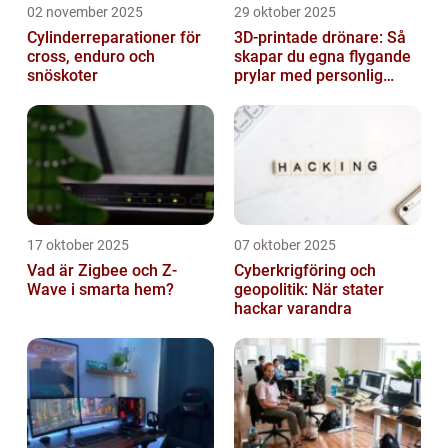
02 november 2025
29 oktober 2025
Cylinderreparationer för
3D-printade drönare: Så
cross, enduro och
skapar du egna flygande
snöskoter
prylar med personlig
touch
17 oktober 2025
07 oktober 2025
Vad är Zigbee och Z-
Cyberkrigföring och
Wave i smarta hem?
geopolitik: När stater
hackar varandra