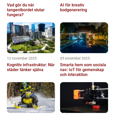
Vad gör du när
AI för kreativ
tangentbordet slutar
kodgenerering
fungera?
12 november 2025
05 november 2025
Kognitiv infrastruktur: När
Smarta hem som sociala
städer tänker själva
nav: IoT för gemenskap
och interaktion