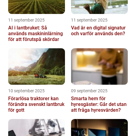
11 september 2025
11 september 2025
AI i lantbruket: Så
Vad är en digital signatur
används maskininlärning
och varför används den?
för att förutspå skördar
10 september 2025
09 september 2025
Förarlösa traktorer kan
Smarta hem för
förändra svenskt lantbruk
hyresgäster: Går det utan
för gott
att fråga hyresvärden?