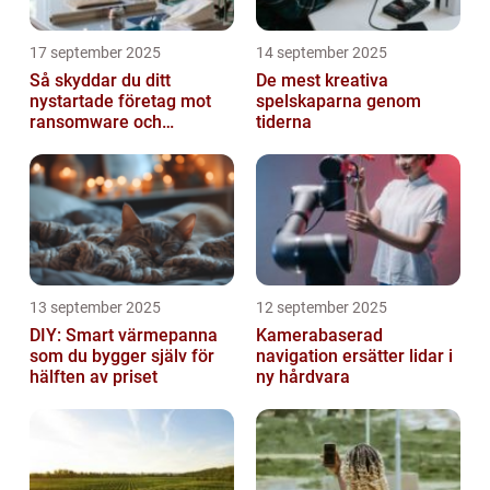
17 september 2025
14 september 2025
Så skyddar du ditt
De mest kreativa
nystartade företag mot
spelskaparna genom
ransomware och
tiderna
cyberattacker
13 september 2025
12 september 2025
DIY: Smart värmepanna
Kamerabaserad
som du bygger själv för
navigation ersätter lidar i
hälften av priset
ny hårdvara