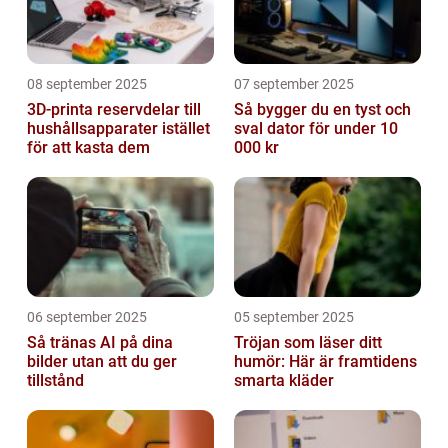
08 september 2025
07 september 2025
3D-printa reservdelar till
Så bygger du en tyst och
hushållsapparater istället
sval dator för under 10
för att kasta dem
000 kr
06 september 2025
05 september 2025
Så tränas AI på dina
Tröjan som läser ditt
bilder utan att du ger
humör: Här är framtidens
tillstånd
smarta kläder