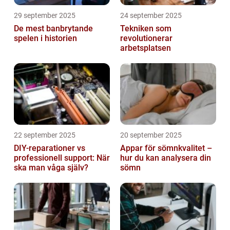
29 september 2025
24 september 2025
De mest banbrytande
Tekniken som
spelen i historien
revolutionerar
arbetsplatsen
22 september 2025
20 september 2025
DIY-reparationer vs
Appar för sömnkvalitet –
professionell support: När
hur du kan analysera din
ska man våga själv?
sömn