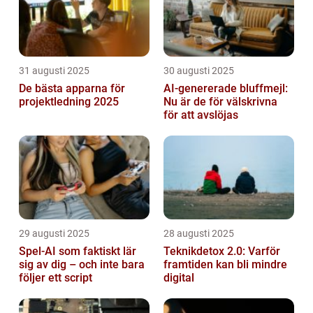
31 augusti 2025
30 augusti 2025
De bästa apparna för
AI-genererade bluffmejl:
projektledning 2025
Nu är de för välskrivna
för att avslöjas
29 augusti 2025
28 augusti 2025
Spel-AI som faktiskt lär
Teknikdetox 2.0: Varför
sig av dig – och inte bara
framtiden kan bli mindre
följer ett script
digital