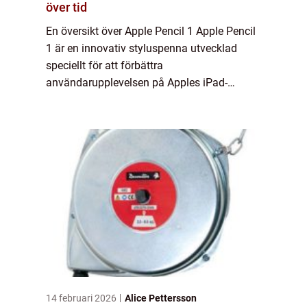
över tid
En översikt över Apple Pencil 1 Apple Pencil
1 är en innovativ styluspenna utvecklad
speciellt för att förbättra
användarupplevelsen på Apples iPad-
enheter. Med noggrann precision och intuitiv
användning gör Apple Pencil 1 det möjligt
för användare a...
14 februari 2026
Alice Pettersson