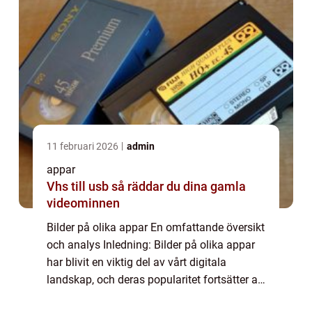
11 februari 2026
admin
appar
Vhs till usb så räddar du dina gamla
videominnen
Bilder på olika appar En omfattande översikt
och analys Inledning: Bilder på olika appar
har blivit en viktig del av vårt digitala
landskap, och deras popularitet fortsätter att
växa. I denna artikel kommer vi att ge en