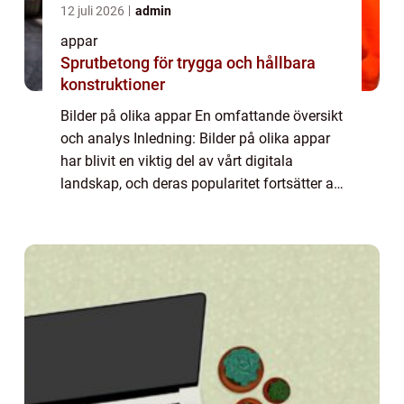
12 juli 2026
admin
appar
Sprutbetong för trygga och hållbara
konstruktioner
Bilder på olika appar En omfattande översikt
och analys Inledning: Bilder på olika appar
har blivit en viktig del av vårt digitala
landskap, och deras popularitet fortsätter att
växa. I denna artikel kommer vi att ge en
grundlig översikt och undersök...