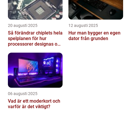
20 augusti 2025
12 augusti 2025
Så förändrar chiplets hela
Hur man bygger en egen
spelplanen för hur
dator från grunden
processorer designas och
tillverkas
06 augusti 2025
Vad är ett moderkort och
varför är det viktigt?