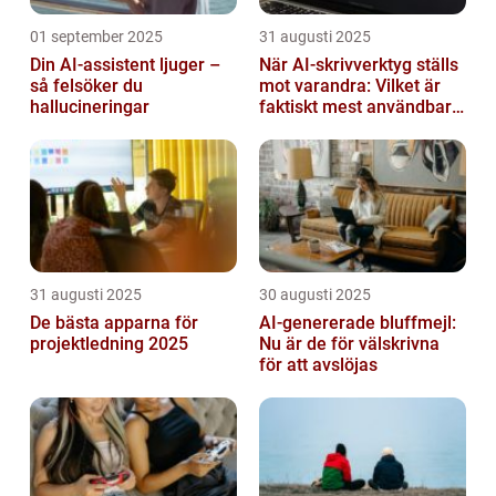
01 september 2025
31 augusti 2025
Din AI-assistent ljuger –
När AI-skrivverktyg ställs
så felsöker du
mot varandra: Vilket är
hallucineringar
faktiskt mest användbart
2026?
31 augusti 2025
30 augusti 2025
De bästa apparna för
AI-genererade bluffmejl:
projektledning 2025
Nu är de för välskrivna
för att avslöjas