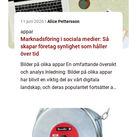
11 juni 2026
Alice Pettersson
appar
Marknadsföring i sociala medier: Så
skapar företag synlighet som håller
över tid
Bilder på olika appar En omfattande översikt
och analys Inledning: Bilder på olika appar
har blivit en viktig del av vårt digitala
landskap, och deras popularitet fortsätter att
växa. I denna artikel kommer vi att ge en
grundlig översikt och undersök...