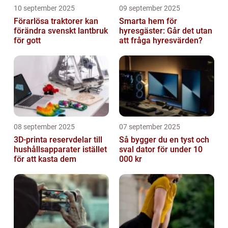
10 september 2025
09 september 2025
Förarlösa traktorer kan
Smarta hem för
förändra svenskt lantbruk
hyresgäster: Går det utan
för gott
att fråga hyresvärden?
08 september 2025
07 september 2025
3D-printa reservdelar till
Så bygger du en tyst och
hushållsapparater istället
sval dator för under 10
för att kasta dem
000 kr