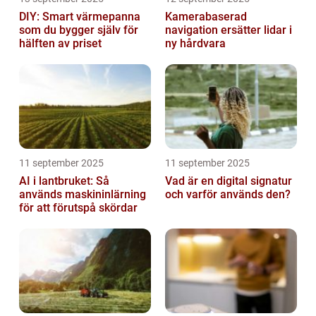
DIY: Smart värmepanna
Kamerabaserad
som du bygger själv för
navigation ersätter lidar i
hälften av priset
ny hårdvara
11 september 2025
11 september 2025
AI i lantbruket: Så
Vad är en digital signatur
används maskininlärning
och varför används den?
för att förutspå skördar