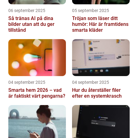
06 september 2025
05 september 2025
Så tränas AI på dina
Tröjan som läser ditt
bilder utan att du ger
humör: Här är framtidens
tillstånd
smarta kläder
04 september 2025
04 september 2025
Smarta hem 2026 – vad
Hur du återställer filer
är faktiskt värt pengarna?
efter en systemkrasch