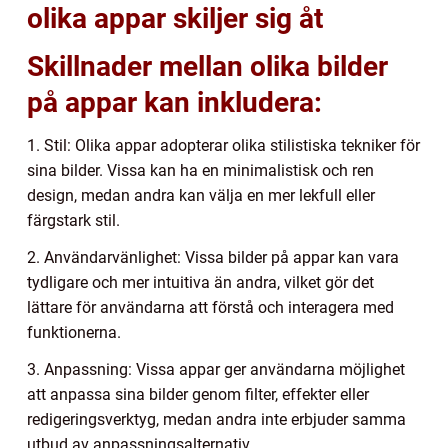
olika appar skiljer sig åt
Skillnader mellan olika bilder
på appar kan inkludera:
1. Stil: Olika appar adopterar olika stilistiska tekniker för
sina bilder. Vissa kan ha en minimalistisk och ren
design, medan andra kan välja en mer lekfull eller
färgstark stil.
2. Användarvänlighet: Vissa bilder på appar kan vara
tydligare och mer intuitiva än andra, vilket gör det
lättare för användarna att förstå och interagera med
funktionerna.
3. Anpassning: Vissa appar ger användarna möjlighet
att anpassa sina bilder genom filter, effekter eller
redigeringsverktyg, medan andra inte erbjuder samma
utbud av anpassningsalternativ.