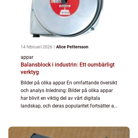
14 februari 2026
Alice Pettersson
appar
Balansblock i industrin: Ett oumbärligt
verktyg
Bilder på olika appar En omfattande översikt
och analys Inledning: Bilder på olika appar
har blivit en viktig del av vårt digitala
landskap, och deras popularitet fortsätter att
växa. I denna artikel kommer vi att ge en
grundlig översikt och undersök...