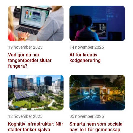
19 november 2025
14 november 2025
Vad gör du när
AI för kreativ
tangentbordet slutar
kodgenerering
fungera?
12 november 2025
05 november 2025
Kognitiv infrastruktur: När
Smarta hem som sociala
städer tänker själva
nav: IoT för gemenskap