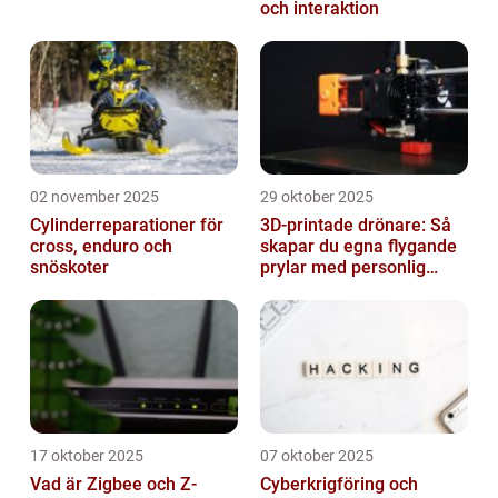
och interaktion
02 november 2025
29 oktober 2025
Cylinderreparationer för
3D-printade drönare: Så
cross, enduro och
skapar du egna flygande
snöskoter
prylar med personlig
touch
17 oktober 2025
07 oktober 2025
Vad är Zigbee och Z-
Cyberkrigföring och