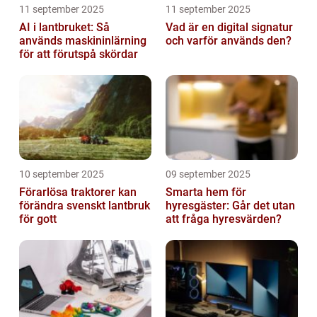
11 september 2025
11 september 2025
AI i lantbruket: Så
Vad är en digital signatur
används maskininlärning
och varför används den?
för att förutspå skördar
10 september 2025
09 september 2025
Förarlösa traktorer kan
Smarta hem för
förändra svenskt lantbruk
hyresgäster: Går det utan
för gott
att fråga hyresvärden?