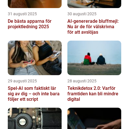
31 augusti 2025
30 augusti 2025
De bästa apparna för
AI-genererade bluffmejl:
projektledning 2025
Nu är de för välskrivna
för att avslöjas
29 augusti 2025
28 augusti 2025
Spel-AI som faktiskt lär
Teknikdetox 2.0: Varför
sig av dig – och inte bara
framtiden kan bli mindre
följer ett script
digital