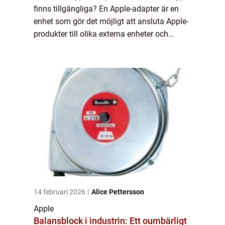
finns tillgängliga? En Apple-adapter är en
enhet som gör det möjligt att ansluta Apple-
produkter till olika externa enheter och
kablar. Med hjälp av en adapter kan du
ansluta din Apple-enhet till exempelv...
14 februari 2026
Alice Pettersson
Apple
Balansblock i industrin: Ett oumbärligt