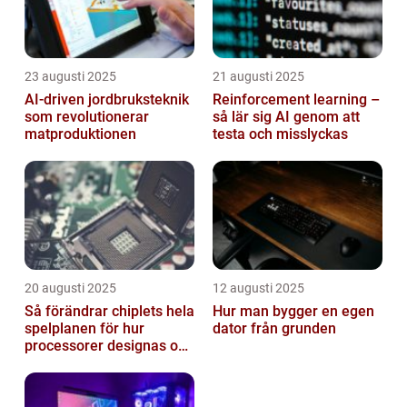
23 augusti 2025
21 augusti 2025
AI‑driven jordbruksteknik
Reinforcement learning –
som revolutionerar
så lär sig AI genom att
matproduktionen
testa och misslyckas
20 augusti 2025
12 augusti 2025
Så förändrar chiplets hela
Hur man bygger en egen
spelplanen för hur
dator från grunden
processorer designas och
tillverkas