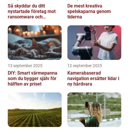
Så skyddar du ditt
De mest kreativa
nystartade företag mot
spelskaparna genom
ransomware och
tiderna
cyberattacker
13 september 2025
12 september 2025
DIY: Smart värmepanna
Kamerabaserad
som du bygger själv för
navigation ersätter lidar i
hälften av priset
ny hårdvara