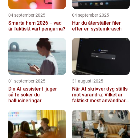
04 september 2025
04 september 2025
Smarta hem 2026 – vad
Hur du återställer filer
är faktiskt värt pengarna?
efter en systemkrasch
01 september 2025
31 augusti 2025
Din AI-assistent ljuger –
När AI-skrivverktyg ställs
så felsöker du
mot varandra: Vilket är
hallucineringar
faktiskt mest användbart
2026?