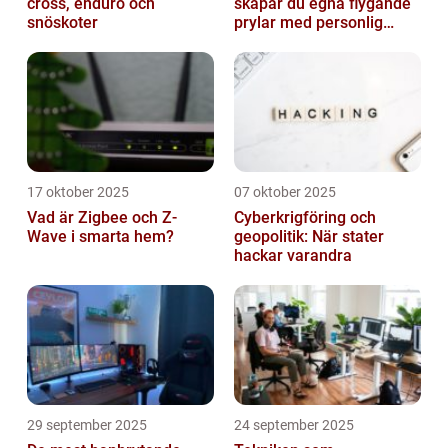
cross, enduro och
skapar du egna flygande
snöskoter
prylar med personlig
touch
17 oktober 2025
07 oktober 2025
Vad är Zigbee och Z-
Cyberkrigföring och
Wave i smarta hem?
geopolitik: När stater
hackar varandra
29 september 2025
24 september 2025