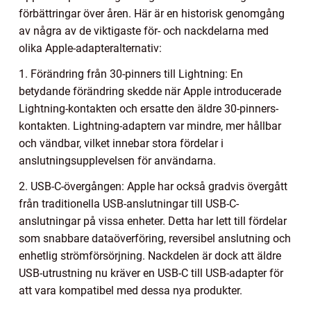
förbättringar över åren. Här är en historisk genomgång
av några av de viktigaste för- och nackdelarna med
olika Apple-adapteralternativ:
1. Förändring från 30-pinners till Lightning: En
betydande förändring skedde när Apple introducerade
Lightning-kontakten och ersatte den äldre 30-pinners-
kontakten. Lightning-adaptern var mindre, mer hållbar
och vändbar, vilket innebar stora fördelar i
anslutningsupplevelsen för användarna.
2. USB-C-övergången: Apple har också gradvis övergått
från traditionella USB-anslutningar till USB-C-
anslutningar på vissa enheter. Detta har lett till fördelar
som snabbare dataöverföring, reversibel anslutning och
enhetlig strömförsörjning. Nackdelen är dock att äldre
USB-utrustning nu kräver en USB-C till USB-adapter för
att vara kompatibel med dessa nya produkter.