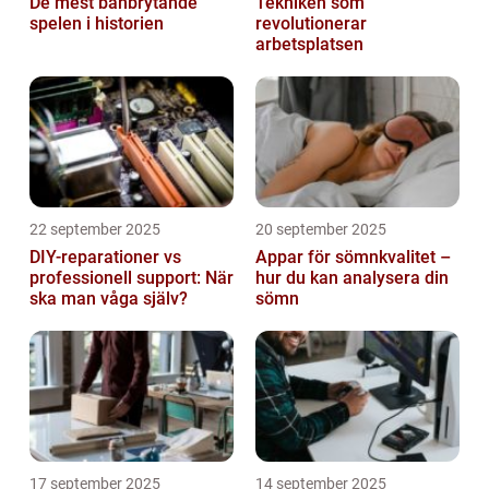
De mest banbrytande
Tekniken som
spelen i historien
revolutionerar
arbetsplatsen
22 september 2025
20 september 2025
DIY-reparationer vs
Appar för sömnkvalitet –
professionell support: När
hur du kan analysera din
ska man våga själv?
sömn
17 september 2025
14 september 2025