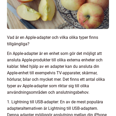
Vad är en Apple-adapter och vilka olika typer finns
tillgängliga?
En Apple-adapter är en enhet som gör det möjligt att
ansluta Apple-produkter till olika externa enheter och
kablar. Med hjälp av en adapter kan du ansluta din
Apple-enhet till exempelvis TV-apparater, skärmar,
hörlurar, bilar och mycket mer. Det finns ett antal olika
typer av Apple-adapter som riktar sig till olika
användningsområden och anslutningsbehov.
1. Lightning till USB-adapter: En av de mest populära
adapteralternativen är Lightning till USB-adaptern.
Denna adapter möjliggör anslutning mellan din iPhone