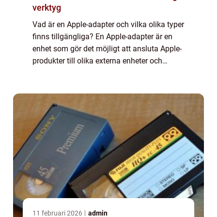
verktyg
Vad är en Apple-adapter och vilka olika typer
finns tillgängliga? En Apple-adapter är en
enhet som gör det möjligt att ansluta Apple-
produkter till olika externa enheter och
kablar. Med hjälp av en adapter kan du
ansluta din Apple-enhet till exempelv...
11 februari 2026
admin