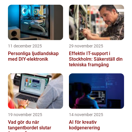
effektivitet och bättre
installationer
vård
11 december 2025
29 november 2025
Personliga ljudlandskap
Effektiv IT-support i
med DIY-elektronik
Stockholm: Säkerställ din
tekniska framgång
19 november 2025
14 november 2025
Vad gör du när
AI för kreativ
tangentbordet slutar
kodgenerering