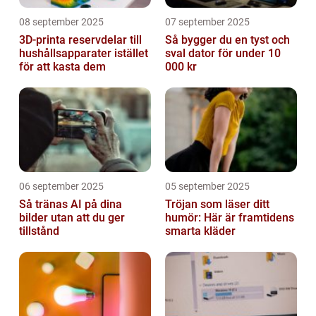
08 september 2025
07 september 2025
3D-printa reservdelar till
Så bygger du en tyst och
hushållsapparater istället
sval dator för under 10
för att kasta dem
000 kr
06 september 2025
05 september 2025
Så tränas AI på dina
Tröjan som läser ditt
bilder utan att du ger
humör: Här är framtidens
tillstånd
smarta kläder