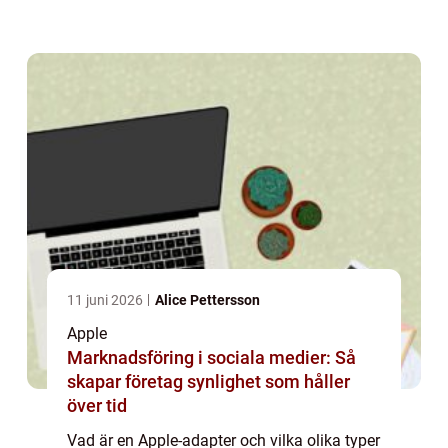
kablar. Med hjälp av en adapter kan du
ansluta din Apple-enhet till exempelv...
11 juni 2026
Alice Pettersson
Apple
Marknadsföring i sociala medier: Så
skapar företag synlighet som håller
över tid
Vad är en Apple-adapter och vilka olika typer