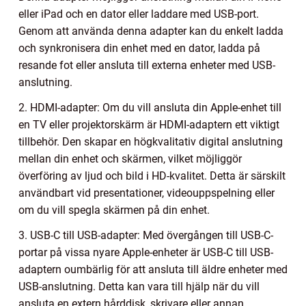
eller iPad och en dator eller laddare med USB-port.
Genom att använda denna adapter kan du enkelt ladda
och synkronisera din enhet med en dator, ladda på
resande fot eller ansluta till externa enheter med USB-
anslutning.
2. HDMI-adapter: Om du vill ansluta din Apple-enhet till
en TV eller projektorskärm är HDMI-adaptern ett viktigt
tillbehör. Den skapar en högkvalitativ digital anslutning
mellan din enhet och skärmen, vilket möjliggör
överföring av ljud och bild i HD-kvalitet. Detta är särskilt
användbart vid presentationer, videouppspelning eller
om du vill spegla skärmen på din enhet.
3. USB-C till USB-adapter: Med övergången till USB-C-
portar på vissa nyare Apple-enheter är USB-C till USB-
adaptern oumbärlig för att ansluta till äldre enheter med
USB-anslutning. Detta kan vara till hjälp när du vill
ansluta en extern hårddisk, skrivare eller annan