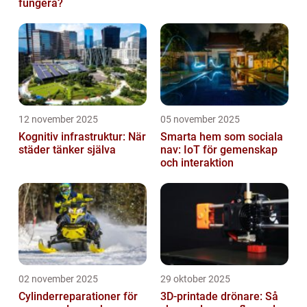
fungera?
12 november 2025
05 november 2025
Kognitiv infrastruktur: När
Smarta hem som sociala
städer tänker själva
nav: IoT för gemenskap
och interaktion
02 november 2025
29 oktober 2025
Cylinderreparationer för
3D-printade drönare: Så