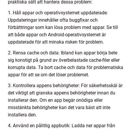
praktiska sätt att hantera dessa problem:
1. Håll appar och operativsystemet uppdaterade:
Uppdateringar innehåller ofta buggfixar och
förbättringar som kan lösa problem med appar. Se till
att både appar och Android-operativsystemet är
uppdaterade för att minska risken för problem.
2. Rensa cache och data: Ibland kan appar börja bete
sig konstigt på grund av överbelastade cache-filer eller
korrupta data. Ta bort cache och data för problematiska
appar för att se om det löser problemet.
3. Kontrollera appens behörigheter: För säkerhetsskäl är
det viktigt att granska appens behörigheter innan du
installerar den. Om en app begär onödiga eller
misstänkta behörigheter kan det vara bäst att inte
installera den.
4. Använd en pålitlig appbutik: Ladda ner appar från