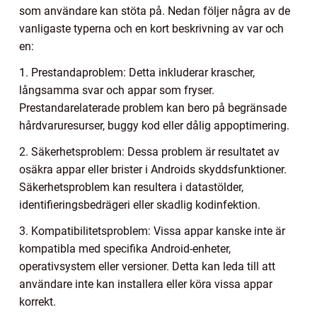
som användare kan stöta på. Nedan följer några av de
vanligaste typerna och en kort beskrivning av var och
en:
1. Prestandaproblem: Detta inkluderar krascher,
långsamma svar och appar som fryser.
Prestandarelaterade problem kan bero på begränsade
hårdvaruresurser, buggy kod eller dålig appoptimering.
2. Säkerhetsproblem: Dessa problem är resultatet av
osäkra appar eller brister i Androids skyddsfunktioner.
Säkerhetsproblem kan resultera i datastölder,
identifieringsbedrägeri eller skadlig kodinfektion.
3. Kompatibilitetsproblem: Vissa appar kanske inte är
kompatibla med specifika Android-enheter,
operativsystem eller versioner. Detta kan leda till att
användare inte kan installera eller köra vissa appar
korrekt.