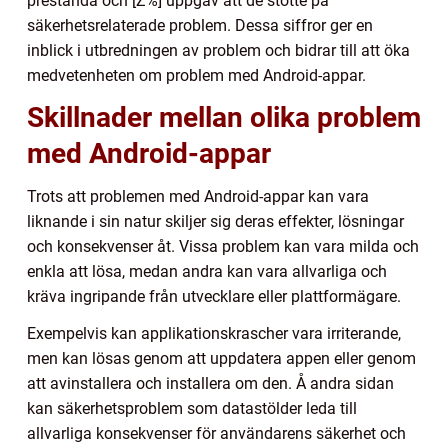
prestanda och [Z%] uppgav att de stötte på
säkerhetsrelaterade problem. Dessa siffror ger en
inblick i utbredningen av problem och bidrar till att öka
medvetenheten om problem med Android-appar.
Skillnader mellan olika problem
med Android-appar
Trots att problemen med Android-appar kan vara
liknande i sin natur skiljer sig deras effekter, lösningar
och konsekvenser åt. Vissa problem kan vara milda och
enkla att lösa, medan andra kan vara allvarliga och
kräva ingripande från utvecklare eller plattformägare.
Exempelvis kan applikationskrascher vara irriterande,
men kan lösas genom att uppdatera appen eller genom
att avinstallera och installera om den. Å andra sidan
kan säkerhetsproblem som datastölder leda till
allvarliga konsekvenser för användarens säkerhet och