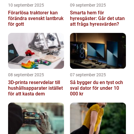
10 september 2025
09 september 2025
Förarlösa traktorer kan
Smarta hem för
förändra svenskt lantbruk
hyresgäster: Går det utan
för gott
att fråga hyresvärden?
08 september 2025
07 september 2025
3D-printa reservdelar till
Så bygger du en tyst och
hushållsapparater istället
sval dator för under 10
för att kasta dem
000 kr