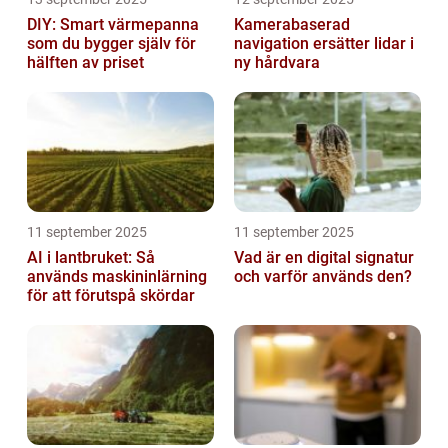
DIY: Smart värmepanna
Kamerabaserad
som du bygger själv för
navigation ersätter lidar i
hälften av priset
ny hårdvara
11 september 2025
11 september 2025
AI i lantbruket: Så
Vad är en digital signatur
används maskininlärning
och varför används den?
för att förutspå skördar