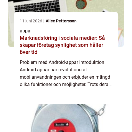
11 juni 2026
Alice Pettersson
appar
Marknadsföring i sociala medier: Så
skapar företag synlighet som håller
över tid
Problem med Android-appar Introduktion
Android-appar har revolutionerat
mobilanvändningen och erbjuder en mängd
olika funktioner och möjligheter. Trots deras
popularitet kämpar många användare med
olika problem som kan uppstå när de
använder Android-...