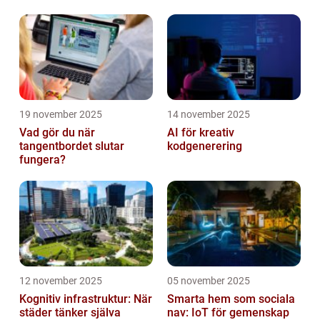
19 november 2025
14 november 2025
Vad gör du när
AI för kreativ
tangentbordet slutar
kodgenerering
fungera?
12 november 2025
05 november 2025
Kognitiv infrastruktur: När
Smarta hem som sociala
städer tänker själva
nav: IoT för gemenskap