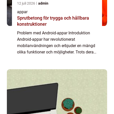
12 juli 2026
admin
appar
Sprutbetong för trygga och hållbara
konstruktioner
Problem med Android-appar Introduktion
Android-appar har revolutionerat
mobilanvändningen och erbjuder en mängd
olika funktioner och möjligheter. Trots deras
popularitet kämpar många användare med
olika problem som kan uppstå när de
använder Android-...