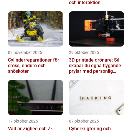
och interaktion
02 november 2025
29 oktober 2025
Cylinderreparationer för
3D-printade drönare: Så
cross, enduro och
skapar du egna flygande
snöskoter
prylar med personlig
touch
17 oktober 2025
07 oktober 2025
Vad är Zigbee och Z-
Cyberkrigföring och