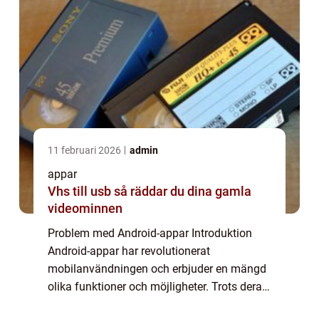
11 februari 2026
admin
appar
Vhs till usb så räddar du dina gamla
videominnen
Problem med Android-appar Introduktion
Android-appar har revolutionerat
mobilanvändningen och erbjuder en mängd
olika funktioner och möjligheter. Trots deras
popularitet kämpar många användare med