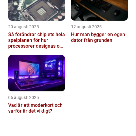
20 augusti 2025
12 augusti 2025
Så förändrar chiplets hela
Hur man bygger en egen
spelplanen för hur
dator från grunden
processorer designas och
tillverkas
06 augusti 2025
Vad är ett moderkort och
varför är det viktigt?