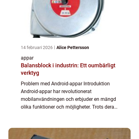
14 februari 2026
Alice Pettersson
appar
Balansblock i industrin: Ett oumbärligt
verktyg
Problem med Android-appar Introduktion
Android-appar har revolutionerat
mobilanvändningen och erbjuder en mängd
olika funktioner och möjligheter. Trots deras
popularitet kämpar många användare med
olika problem som kan uppstå när de
använder Android-...