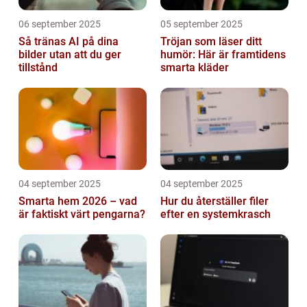
06 september 2025
05 september 2025
Så tränas AI på dina
Tröjan som läser ditt
bilder utan att du ger
humör: Här är framtidens
tillstånd
smarta kläder
04 september 2025
04 september 2025
Smarta hem 2026 – vad
Hur du återställer filer
är faktiskt värt pengarna?
efter en systemkrasch