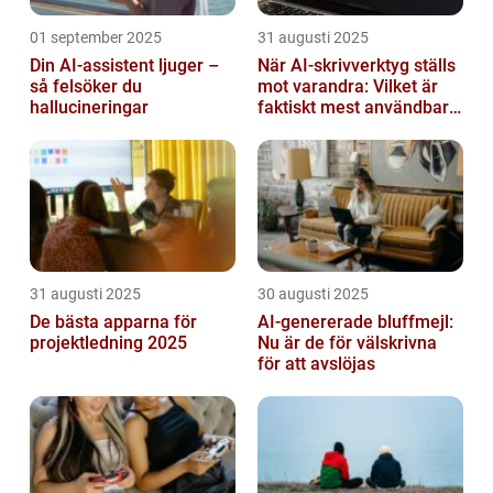
01 september 2025
31 augusti 2025
Din AI-assistent ljuger –
När AI-skrivverktyg ställs
så felsöker du
mot varandra: Vilket är
hallucineringar
faktiskt mest användbart
2026?
31 augusti 2025
30 augusti 2025
De bästa apparna för
AI-genererade bluffmejl:
projektledning 2025
Nu är de för välskrivna
för att avslöjas