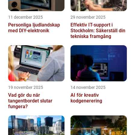
11 december 2025
29 november 2025
Personliga ljudlandskap
Effektiv IT-support i
med DIY-elektronik
Stockholm: Säkerställ din
tekniska framgång
19 november 2025
14 november 2025
Vad gör du när
AI för kreativ
tangentbordet slutar
kodgenerering
fungera?