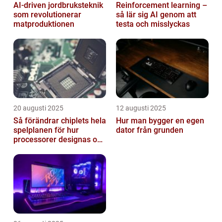
AI‑driven jordbruksteknik
Reinforcement learning –
som revolutionerar
så lär sig AI genom att
matproduktionen
testa och misslyckas
20 augusti 2025
12 augusti 2025
Så förändrar chiplets hela
Hur man bygger en egen
spelplanen för hur
dator från grunden
processorer designas och
tillverkas