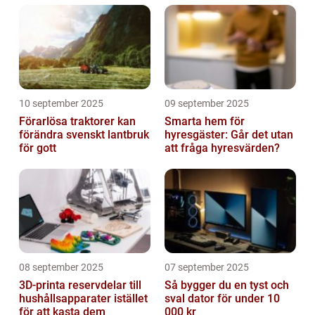
10 september 2025
09 september 2025
Förarlösa traktorer kan
Smarta hem för
förändra svenskt lantbruk
hyresgäster: Går det utan
för gott
att fråga hyresvärden?
08 september 2025
07 september 2025
3D-printa reservdelar till
Så bygger du en tyst och
hushållsapparater istället
sval dator för under 10
för att kasta dem
000 kr