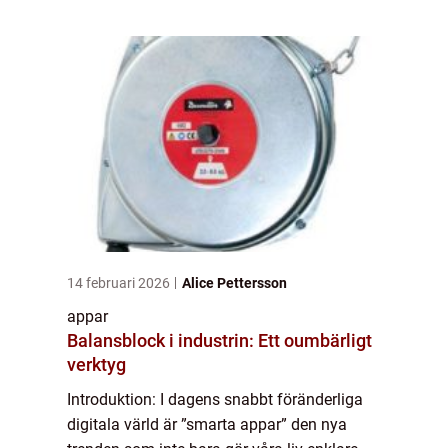
kommer vi att ge en grund...
14 februari 2026
Alice Pettersson
appar
Balansblock i industrin: Ett oumbärligt
verktyg
Introduktion: I dagens snabbt föränderliga
digitala värld är ”smarta appar” den nya