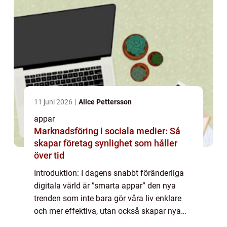
11 juni 2026
Alice Pettersson
appar
Marknadsföring i sociala medier: Så
skapar företag synlighet som håller
över tid
Introduktion: I dagens snabbt föränderliga
digitala värld är ”smarta appar” den nya
trenden som inte bara gör våra liv enklare
och mer effektiva, utan också skapar nya
möjligheter och upplevelser. I denna artikel