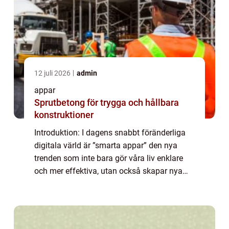
12 juli 2026
admin
appar
Sprutbetong för trygga och hållbara
konstruktioner
Introduktion: I dagens snabbt föränderliga
digitala värld är ”smarta appar” den nya
trenden som inte bara gör våra liv enklare
och mer effektiva, utan också skapar nya
möjligheter och upplevelser. I denna artikel
kommer vi att ge en grund...