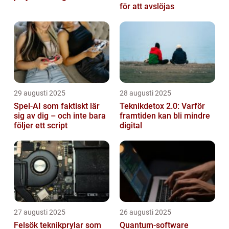
för att avslöjas
29 augusti 2025
28 augusti 2025
Spel-AI som faktiskt lär
Teknikdetox 2.0: Varför
sig av dig – och inte bara
framtiden kan bli mindre
följer ett script
digital
27 augusti 2025
26 augusti 2025
Felsök teknikprylar som
Quantum‑software