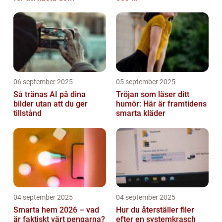
06 september 2025
05 september 2025
Så tränas AI på dina
Tröjan som läser ditt
bilder utan att du ger
humör: Här är framtidens
tillstånd
smarta kläder
04 september 2025
04 september 2025
Smarta hem 2026 – vad
Hur du återställer filer
är faktiskt värt pengarna?
efter en systemkrasch