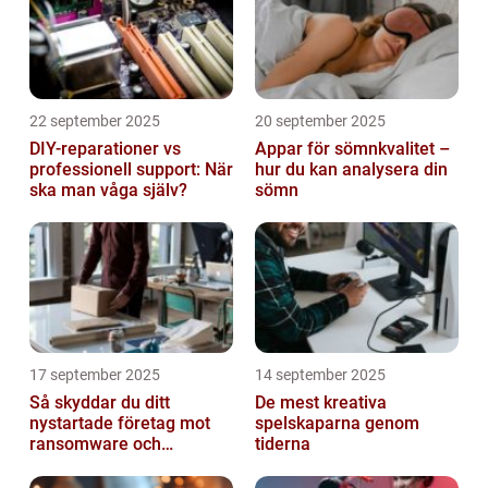
22 september 2025
20 september 2025
DIY-reparationer vs
Appar för sömnkvalitet –
professionell support: När
hur du kan analysera din
ska man våga själv?
sömn
17 september 2025
14 september 2025
Så skyddar du ditt
De mest kreativa
nystartade företag mot
spelskaparna genom
ransomware och
tiderna
cyberattacker