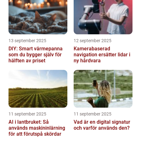
13 september 2025
12 september 2025
DIY: Smart värmepanna
Kamerabaserad
som du bygger själv för
navigation ersätter lidar i
hälften av priset
ny hårdvara
11 september 2025
11 september 2025
AI i lantbruket: Så
Vad är en digital signatur
används maskininlärning
och varför används den?
för att förutspå skördar