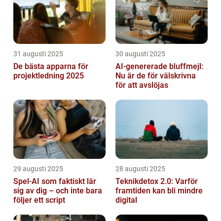
31 augusti 2025
30 augusti 2025
De bästa apparna för
AI-genererade bluffmejl:
projektledning 2025
Nu är de för välskrivna
för att avslöjas
29 augusti 2025
28 augusti 2025
Spel-AI som faktiskt lär
Teknikdetox 2.0: Varför
sig av dig – och inte bara
framtiden kan bli mindre
följer ett script
digital