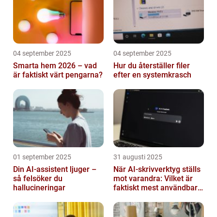
04 september 2025
04 september 2025
Smarta hem 2026 – vad
Hur du återställer filer
är faktiskt värt pengarna?
efter en systemkrasch
01 september 2025
31 augusti 2025
Din AI-assistent ljuger –
När AI-skrivverktyg ställs
så felsöker du
mot varandra: Vilket är
hallucineringar
faktiskt mest användbart
2026?