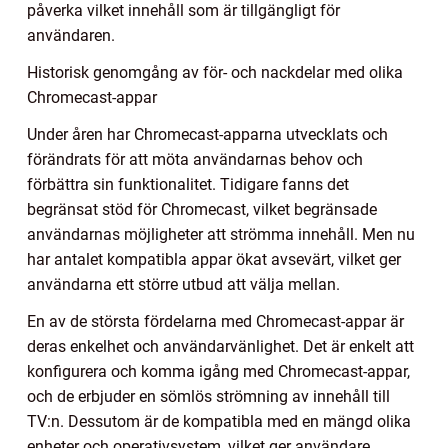
påverka vilket innehåll som är tillgängligt för
användaren.
Historisk genomgång av för- och nackdelar med olika
Chromecast-appar
Under åren har Chromecast-apparna utvecklats och
förändrats för att möta användarnas behov och
förbättra sin funktionalitet. Tidigare fanns det
begränsat stöd för Chromecast, vilket begränsade
användarnas möjligheter att strömma innehåll. Men nu
har antalet kompatibla appar ökat avsevärt, vilket ger
användarna ett större utbud att välja mellan.
En av de största fördelarna med Chromecast-appar är
deras enkelhet och användarvänlighet. Det är enkelt att
konfigurera och komma igång med Chromecast-appar,
och de erbjuder en sömlös strömning av innehåll till
TV:n. Dessutom är de kompatibla med en mängd olika
enheter och operativsystem, vilket ger användare