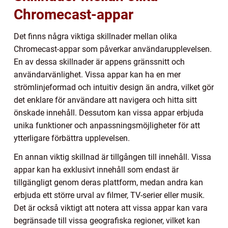
Chromecast-appar
Det finns några viktiga skillnader mellan olika
Chromecast-appar som påverkar användarupplevelsen.
En av dessa skillnader är appens gränssnitt och
användarvänlighet. Vissa appar kan ha en mer
strömlinjeformad och intuitiv design än andra, vilket gör
det enklare för användare att navigera och hitta sitt
önskade innehåll. Dessutom kan vissa appar erbjuda
unika funktioner och anpassningsmöjligheter för att
ytterligare förbättra upplevelsen.
En annan viktig skillnad är tillgången till innehåll. Vissa
appar kan ha exklusivt innehåll som endast är
tillgängligt genom deras plattform, medan andra kan
erbjuda ett större urval av filmer, TV-serier eller musik.
Det är också viktigt att notera att vissa appar kan vara
begränsade till vissa geografiska regioner, vilket kan