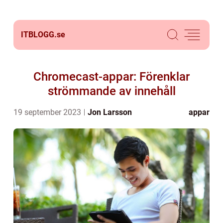
ITBLOGG.
se
Chromecast-appar: Förenklar
strömmande av innehåll
19 september 2023
Jon Larsson
appar