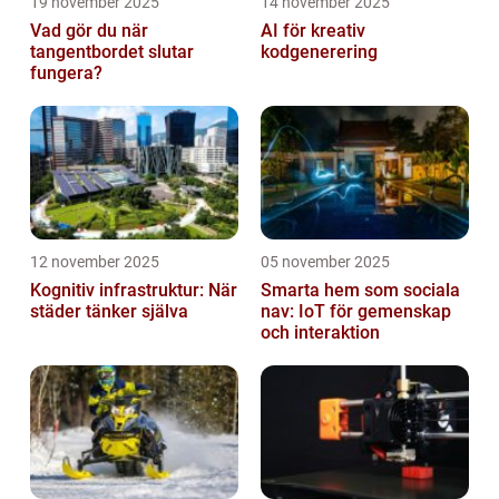
19 november 2025
14 november 2025
Vad gör du när
AI för kreativ
tangentbordet slutar
kodgenerering
fungera?
12 november 2025
05 november 2025
Kognitiv infrastruktur: När
Smarta hem som sociala
städer tänker själva
nav: IoT för gemenskap
och interaktion