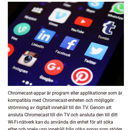
Chromecast-appar är program eller applikationer som är
kompatibla med Chromecast-enheten och möjliggör
strömning av digitalt innehåll till din TV. Genom att
ansluta Chromecast till din TV och ansluta den till ditt
Wi-Fi-nätverk kan du använda din enhet för att söka
efter och spela upp innehåll från olika appar som stöder