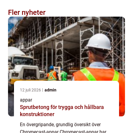
Fler nyheter
12 juli 2026
admin
appar
Sprutbetong för trygga och hållbara
konstruktioner
En övergripande, grundlig översikt över
Chromecast-appar Chromecast-appar har