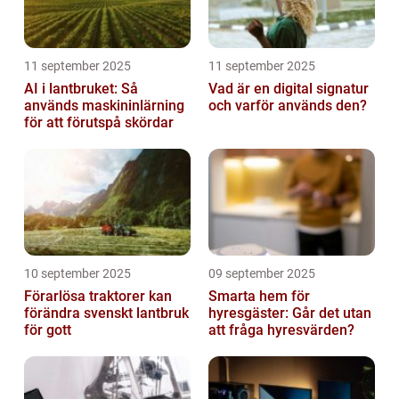
11 september 2025
11 september 2025
AI i lantbruket: Så
Vad är en digital signatur
används maskininlärning
och varför används den?
för att förutspå skördar
10 september 2025
09 september 2025
Förarlösa traktorer kan
Smarta hem för
förändra svenskt lantbruk
hyresgäster: Går det utan
för gott
att fråga hyresvärden?