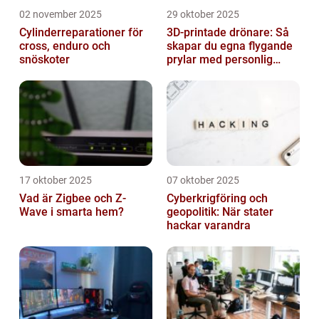
02 november 2025
29 oktober 2025
Cylinderreparationer för
3D-printade drönare: Så
cross, enduro och
skapar du egna flygande
snöskoter
prylar med personlig
touch
17 oktober 2025
07 oktober 2025
Vad är Zigbee och Z-
Cyberkrigföring och
Wave i smarta hem?
geopolitik: När stater
hackar varandra