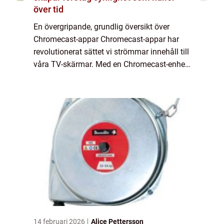
över tid
En övergripande, grundlig översikt över
Chromecast-appar Chromecast-appar har
revolutionerat sättet vi strömmar innehåll till
våra TV-skärmar. Med en Chromecast-enhet
kan du enkelt koppla din TV till internet och
använda din smartphone, surfplatta el...
14 februari 2026
Alice Pettersson