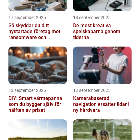
17 september 2025
14 september 2025
Så skyddar du ditt
De mest kreativa
nystartade företag mot
spelskaparna genom
ransomware och
tiderna
cyberattacker
13 september 2025
12 september 2025
DIY: Smart värmepanna
Kamerabaserad
som du bygger själv för
navigation ersätter lidar i
hälften av priset
ny hårdvara