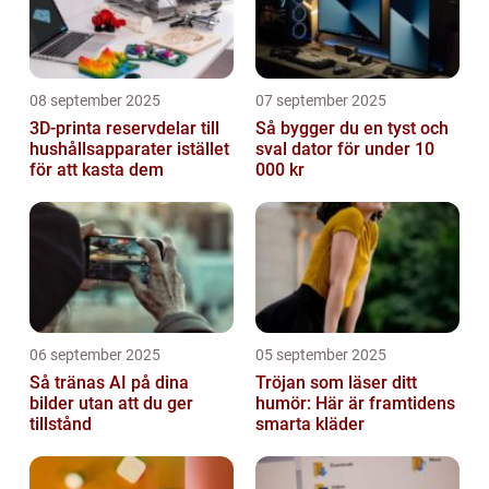
08 september 2025
07 september 2025
3D-printa reservdelar till
Så bygger du en tyst och
hushållsapparater istället
sval dator för under 10
för att kasta dem
000 kr
06 september 2025
05 september 2025
Så tränas AI på dina
Tröjan som läser ditt
bilder utan att du ger
humör: Här är framtidens
tillstånd
smarta kläder