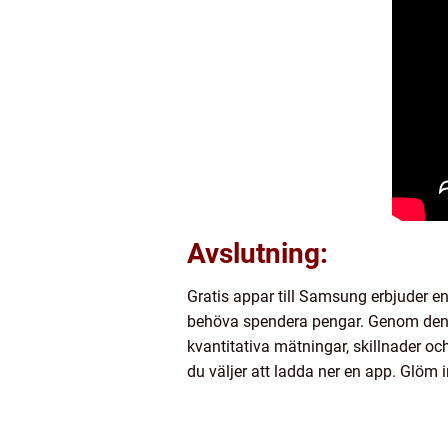
Avslutning:
Gratis appar till Samsung erbjuder en
behöva spendera pengar. Genom denna ö
kvantitativa mätningar, skillnader oc
du väljer att ladda ner en app. Glöm 