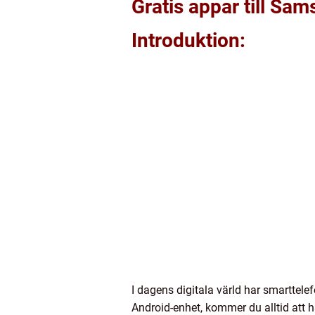
Gratis appar till Sa
Introduktion:
I dagens digitala värld har smarttel
Android-enhet, kommer du alltid att ha