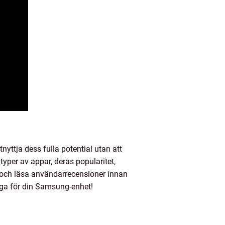
yttja dess fulla potential utan att
typer av appar, deras popularitet,
ng och läsa användarrecensioner innan
liga för din Samsung-enhet!