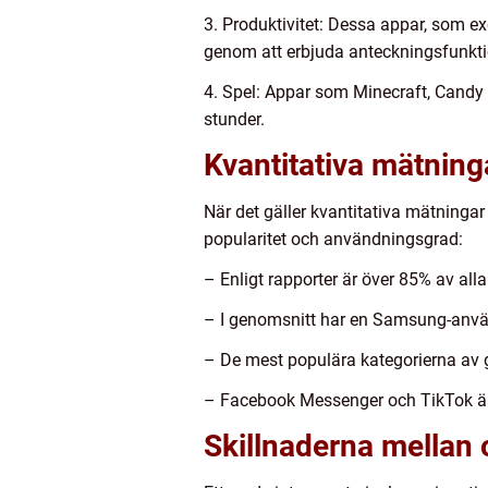
3. Produktivitet: Dessa appar, som exe
genom att erbjuda anteckningsfunkti
4. Spel: Appar som Minecraft, Candy 
stunder.
Kvantitativa mätning
När det gäller kvantitativa mätningar
popularitet och användningsgrad:
– Enligt rapporter är över 85% av alla
– I genomsnitt har en Samsung-använd
– De mest populära kategorierna av gr
– Facebook Messenger och TikTok är
Skillnaderna mellan o