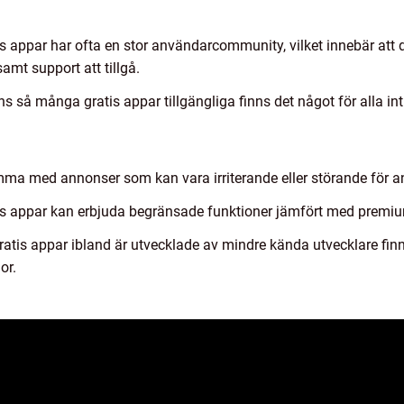
 appar har ofta en stor användarcommunity, vilket innebär att 
amt support att tillgå.
ns så många gratis appar tillgängliga finns det något för alla in
mma med annonser som kan vara irriterande eller störande för 
is appar kan erbjuda begränsade funktioner jämfört med premiumv
ratis appar ibland är utvecklade av mindre kända utvecklare finns
or.