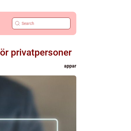
ör privatpersoner
appar