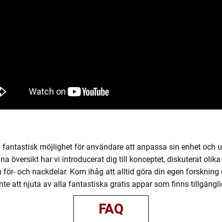
 fantastisk möjlighet för användare att anpassa sin enhet och utn
versikt har vi introducerat dig till konceptet, diskuterat olika 
h för- och nackdelar. Kom ihåg att alltid göra din egen forskni
inte att njuta av alla fantastiska gratis appar som finns tillgäng
FAQ