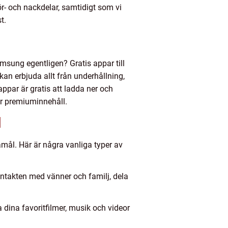
för- och nackdelar, samtidigt som vi
t.
msung egentligen? Gratis appar till
n erbjuda allt från underhållning,
appar är gratis att ladda ner och
er premiuminnehåll.
l
mål. Här är några vanliga typer av
ntakten med vänner och familj, dela
dina favoritfilmer, musik och videor