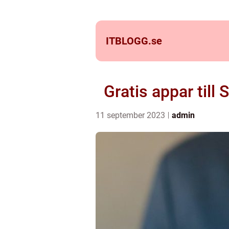
ITBLOGG.
se
Gratis appar til
11 september 2023
admin