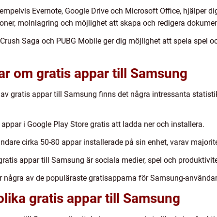
mpelvis Evernote, Google Drive och Microsoft Office, hjälper dig 
oner, molnlagring och möjlighet att skapa och redigera dokume
Crush Saga och PUBG Mobile ger dig möjlighet att spela spel oc
ar om gratis appar till Samsung
 av gratis appar till Samsung finns det några intressanta statist
 appar i Google Play Store gratis att ladda ner och installera.
are cirka 50-80 appar installerade på sin enhet, varav majoritet
atis appar till Samsung är sociala medier, spel och produktivite
 några av de populäraste gratisapparna för Samsung-användar
lika gratis appar till Samsung