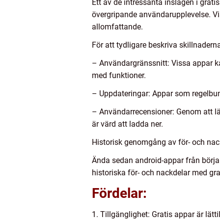
Ett av de intressanta inslagen i grat
övergripande användarupplevelse. Vi
allomfattande.
För att tydligare beskriva skillnader
– Användargränssnitt: Vissa appar k
med funktioner.
– Uppdateringar: Appar som regelbun
– Användarrecensioner: Genom att l
är värd att ladda ner.
Historisk genomgång av för- och nack
Ända sedan android-appar från början
historiska för- och nackdelar med gra
Fördelar:
1. Tillgänglighet: Gratis appar är lä