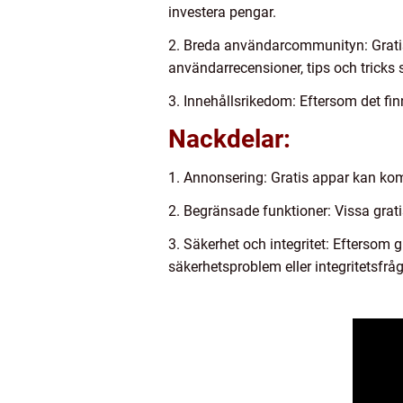
investera pengar.
2. Breda användarcommunityn: Gratis
användarrecensioner, tips och tricks s
3. Innehållsrikedom: Eftersom det fin
Nackdelar:
1. Annonsering: Gratis appar kan ko
2. Begränsade funktioner: Vissa grat
3. Säkerhet och integritet: Eftersom g
säkerhetsproblem eller integritetsfråg