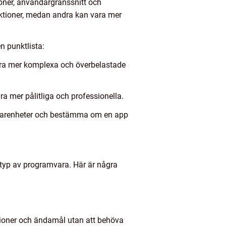
tioner, användargränssnitt och
ktioner, medan andra kan vara mer
n punktlista:
vara mer komplexa och överbelastade
 mer pålitliga och professionella.
erfarenheter och bestämma om en app
 typ av programvara. Här är några
nktioner och ändamål utan att behöva