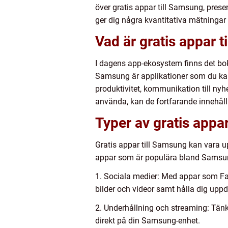
över gratis appar till Samsung, presen
ger dig några kvantitativa mätningar f
Vad är gratis appar 
I dagens app-ekosystem finns det boks
Samsung är applikationer som du kan 
produktivitet, kommunikation till nyh
använda, kan de fortfarande innehålla
Typer av gratis appa
Gratis appar till Samsung kan vara u
appar som är populära bland Samsu
1. Sociala medier: Med appar som Fa
bilder och videor samt hålla dig upp
2. Underhållning och streaming: Tänk
direkt på din Samsung-enhet.