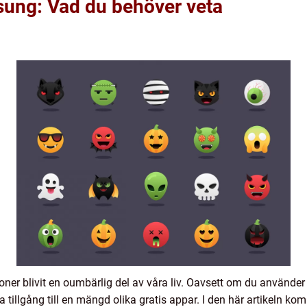
msung: Vad du behöver veta
efoner blivit en oumbärlig del av våra liv. Oavsett om du använd
 tillgång till en mängd olika gratis appar. I den här artikeln kom