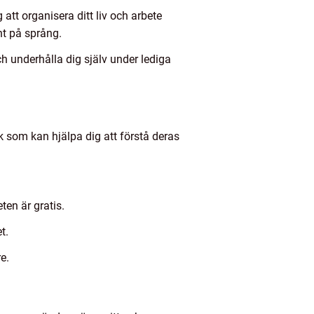
att organisera ditt liv och arbete
nt på språng.
h underhålla dig själv under lediga
ik som kan hjälpa dig att förstå deras
en är gratis.
t.
e.