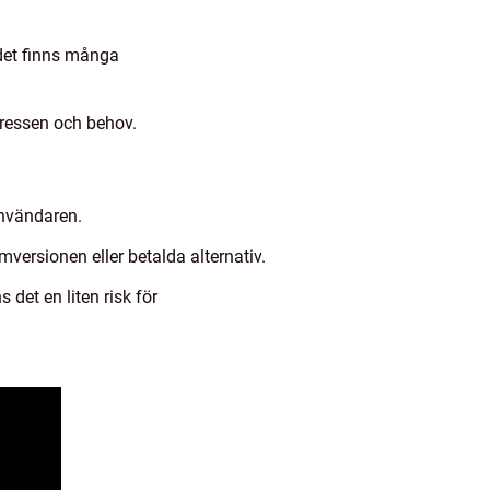
det finns många
tressen och behov.
användaren.
ersionen eller betalda alternativ.
 det en liten risk för