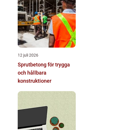
12 juli 2026
Sprutbetong för trygga
och hållbara
konstruktioner