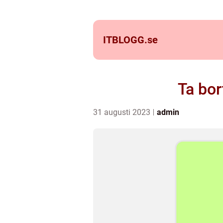
ITBLOGG.
se
Ta bor
31 augusti 2023
admin