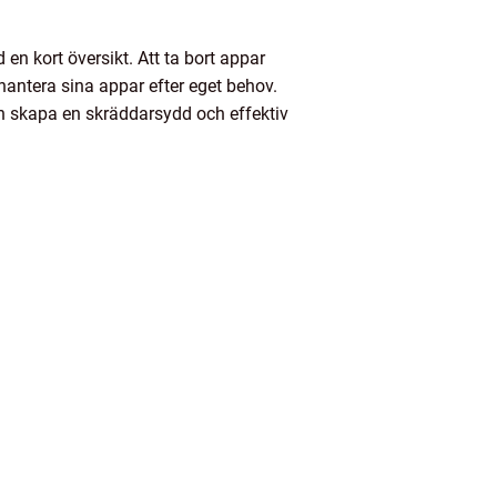
 en kort översikt. Att ta bort appar
antera sina appar efter eget behov.
 skapa en skräddarsydd och effektiv