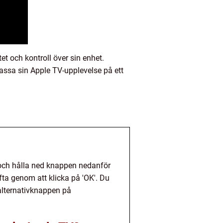
et och kontroll över sin enhet.
ssa sin Apple TV-upplevelse på ett
n och hålla ned knappen nedanför
fta genom att klicka på 'OK'. Du
alternativknappen på