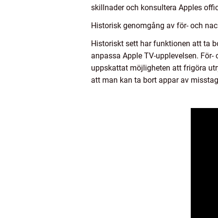
skillnader och konsultera Apples offi
Historisk genomgång av för- och nac
Historiskt sett har funktionen att t
anpassa Apple TV-upplevelsen. För- o
uppskattat möjligheten att frigöra u
att man kan ta bort appar av misstag 