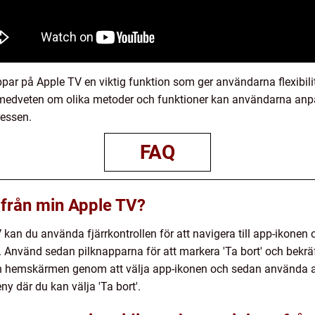
ppar på Apple TV en viktig funktion som ger användarna flexibilit
 medveten om olika metoder och funktioner kan användarna anpa
ressen.
FAQ
 från min Apple TV?
V kan du använda fjärrkontrollen för att navigera till app-ikone
a. Använd sedan pilknapparna för att markera 'Ta bort' och bekrä
rån hemskärmen genom att välja app-ikonen och sedan använda 
ny där du kan välja 'Ta bort'.