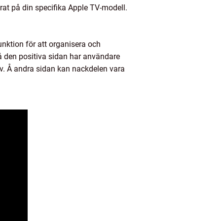
erat på din specifika Apple TV-modell.
nktion för att organisera och
På den positiva sidan har användare
ov. Å andra sidan kan nackdelen vara