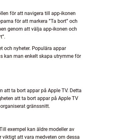
en för att navigera till app-ikonen
parna för att markera ”Ta bort” och
rmen genom att välja app-ikonen och
t”.
itet och nyheter. Populära appar
nds kan man enkelt skapa utrymme för
n att ta bort appar på Apple TV. Detta
ligheten att ta bort appar på Apple TV
organiserat gränssnitt.
 Till exempel kan äldre modeller av
är viktigt att vara medveten om dessa