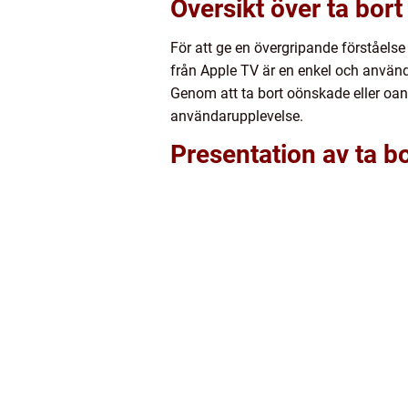
Översikt över ta bor
För att ge en övergripande förståelse 
från Apple TV är en enkel och använd
Genom att ta bort oönskade eller oa
användarupplevelse.
Presentation av ta b