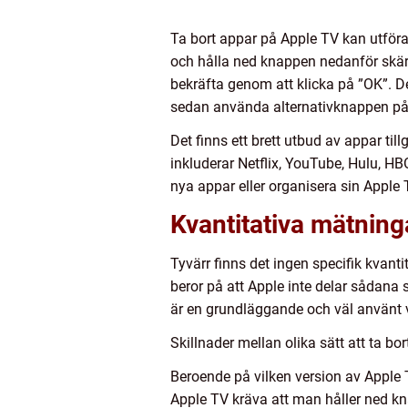
Ta bort appar på Apple TV kan utföras
och hålla ned knappen nedanför skärm
bekräfta genom att klicka på ”OK”. D
sedan använda alternativknappen på f
Det finns ett brett utbud av appar til
inkluderar Netflix, YouTube, Hulu, 
nya appar eller organisera sin Apple 
Kvantitativa mätning
Tyvärr finns det ingen specifik kvant
beror på att Apple inte delar sådana s
är en grundläggande och väl använt v
Skillnader mellan olika sätt att ta b
Beroende på vilken version av Apple T
Apple TV kräva att man håller ned kna