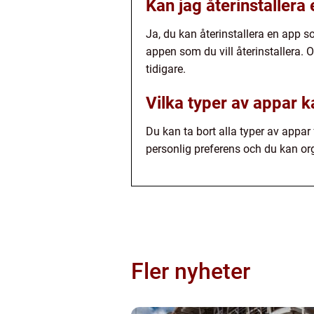
Kan jag återinstallera
Ja, du kan återinstallera en app so
appen som du vill återinstallera. 
tidigare.
Vilka typer av appar k
Du kan ta bort alla typer av appar 
personlig preferens och du kan or
Fler nyheter