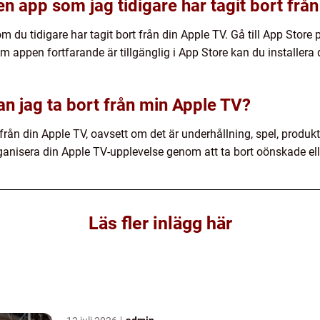
 en app som jag tidigare har tagit bort fr
m du tidigare har tagit bort från din Apple TV. Gå till App Store
Om appen fortfarande är tillgänglig i App Store kan du installe
an jag ta bort från min Apple TV?
från din Apple TV, oavsett om det är underhållning, spel, produkti
ganisera din Apple TV-upplevelse genom att ta bort oönskade el
Läs fler inlägg här