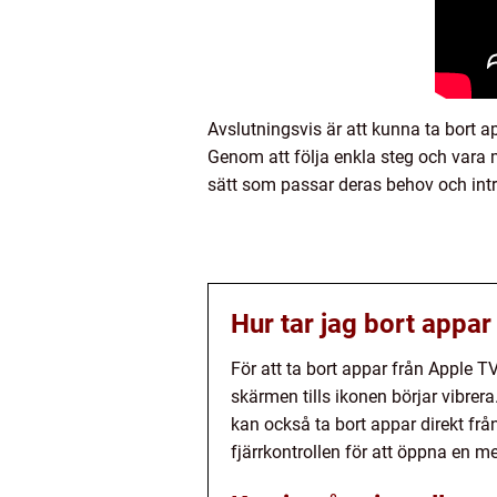
Avslutningsvis är att kunna ta bort a
Genom att följa enkla steg och vara
sätt som passar deras behov och int
Hur tar jag bort appar
För att ta bort appar från Apple T
skärmen tills ikonen börjar vibrer
kan också ta bort appar direkt f
fjärrkontrollen för att öppna en me