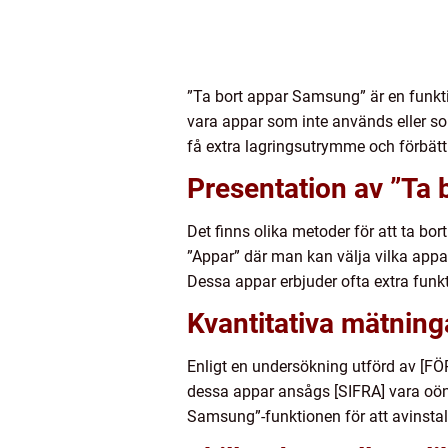
”Ta bort appar Samsung” är en funkti
vara appar som inte används eller so
få extra lagringsutrymme och förbätt
Presentation av ”Ta
Det finns olika metoder för att ta bo
”Appar” där man kan välja vilka appar
Dessa appar erbjuder ofta extra funkt
Kvantitativa mätnin
Enligt en undersökning utförd av [FÖ
dessa appar ansågs [SIFRA] vara oöns
Samsung”-funktionen för att avinsta