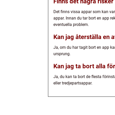
Finns det några riske
Det finns vissa appar som kan vara 
appar. Innan du tar bort en app re
eventuella problem.
Kan jag återställa en
Ja, om du har tagit bort en app k
ursprung.
Kan jag ta bort alla 
Ja, du kan ta bort de flesta föri
eller tredjepartsappar.