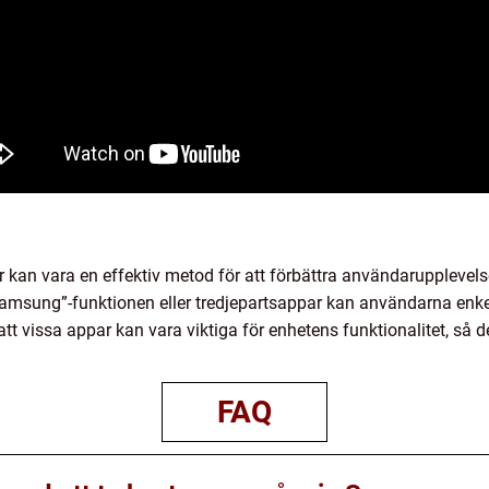
 kan vara en effektiv metod för att förbättra användarupplevel
msung”-funktionen eller tredjepartsappar kan användarna enkel
 att vissa appar kan vara viktiga för enhetens funktionalitet, så det
FAQ