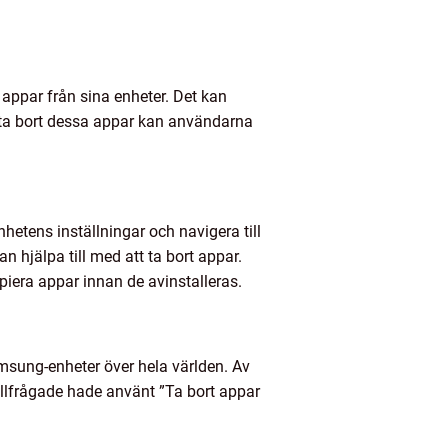
appar från sina enheter. Det kan
 ta bort dessa appar kan användarna
hetens inställningar och navigera till
 hjälpa till med att ta bort appar.
piera appar innan de avinstalleras.
msung-enheter över hela världen. Av
illfrågade hade använt ”Ta bort appar