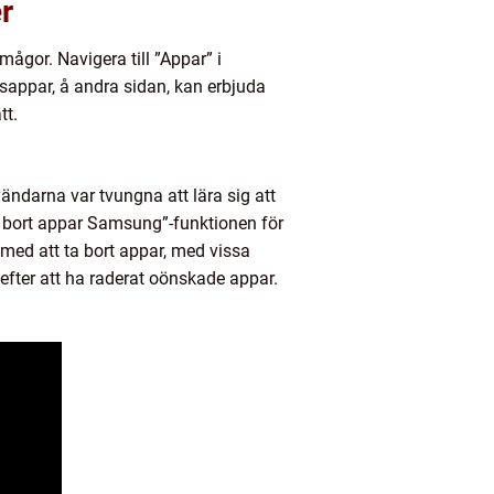
r
mågor. Navigera till ”Appar” i
sappar, å andra sidan, kan erbjuda
tt.
ändarna var tvungna att lära sig att
 bort appar Samsung”-funktionen för
med att ta bort appar, med vissa
fter att ha raderat oönskade appar.