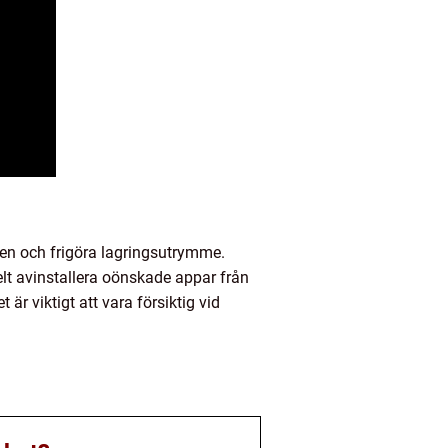
sen och frigöra lagringsutrymme.
t avinstallera oönskade appar från
 är viktigt att vara försiktig vid