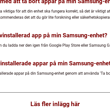
r med att ta bort appar på min Samsung-e
viktiga för att din enhet ska fungera korrekt, så det är viktigt at
kommenderas det att du gör lite forskning eller säkerhetskopiera
 avinstallerad app på min Samsung-enhet?
an du ladda ner den igen från Google Play Store eller Samsung 
förinstallerade appar på min Samsung-enhe
nstallerade appar på din Samsung-enhet genom att använda 'Ta 
Läs fler inlägg här