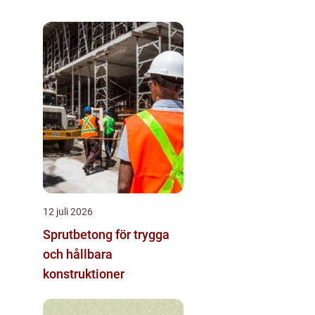
12 juli 2026
Sprutbetong för trygga
och hållbara
konstruktioner