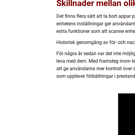
Skillnader mellan o
Det finns flera sätt att ta bort appar
enhetens inställningar ger användarn
extra funktioner som att scanne enhet
Historisk genomgång av för- och na
För några år sedan var det inte möjli
leva med dem. Med framsteg inom te
att ge användarna mer kontroll över 
som upplever förbättringar i presta