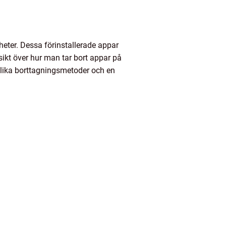
eter. Dessa förinstallerade appar
ikt över hur man tar bort appar på
olika borttagningsmetoder och en