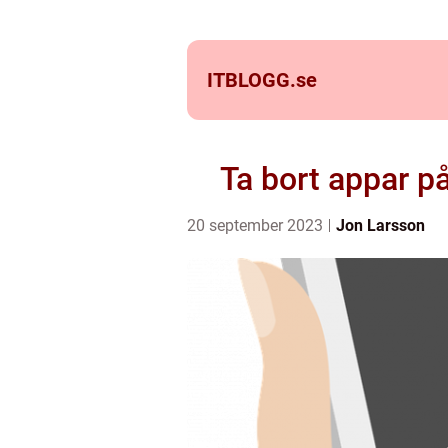
ITBLOGG.
se
Ta bort appar p
20 september 2023
Jon Larsson