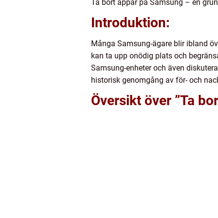
Ta bort appar på Samsung – en grund
Introduktion:
Många Samsung-ägare blir ibland över
kan ta upp onödig plats och begränsa
Samsung-enheter och även diskutera o
historisk genomgång av för- och na
Översikt över ”Ta b