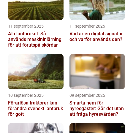
11 september 2025
11 september 2025
AI i lantbruket: Så
Vad är en digital signatur
används maskininlärning
och varför används den?
för att förutspå skördar
10 september 2025
09 september 2025
Förarlösa traktorer kan
Smarta hem för
förändra svenskt lantbruk
hyresgäster: Går det utan
för gott
att fråga hyresvärden?