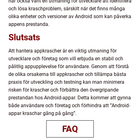
har också varit en utmaning för utvecklare att identifiera
och lösa kraschproblem, särskilt när det finns många
olika enheter och versioner av Android som kan påverka
appens prestanda.
Slutsats
Att hantera appkrascher är en viktig utmaning för
utvecklare och företag som vill erbjuda en stabil och
pålitlig appupplevelse för användare. Genom att förstå
de olika orsakerna till appkrascher och tillämpa bästa
praxis för utveckling och testning kan man minimera
risken för krascher och förbättra den övergripande
prestandan hos Android-appar. Detta kommer att gynna
både användare och företag och förhindra att ”Android-
appar kraschar gång på gång”.
FAQ