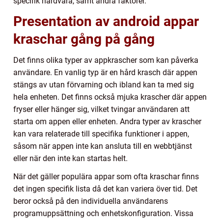
specifik hårdvara, samt andra faktorer.
Presentation av android appar
kraschar gång på gång
Det finns olika typer av appkrascher som kan påverka
användare. En vanlig typ är en hård krasch där appen
stängs av utan förvarning och ibland kan ta med sig
hela enheten. Det finns också mjuka krascher där appen
fryser eller hänger sig, vilket tvingar användaren att
starta om appen eller enheten. Andra typer av krascher
kan vara relaterade till specifika funktioner i appen,
såsom när appen inte kan ansluta till en webbtjänst
eller när den inte kan startas helt.
När det gäller populära appar som ofta kraschar finns
det ingen specifik lista då det kan variera över tid. Det
beror också på den individuella användarens
programuppsättning och enhetskonfiguration. Vissa