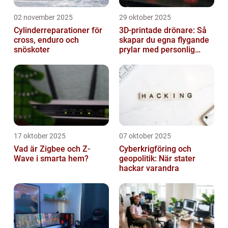
02 november 2025
29 oktober 2025
Cylinderreparationer för
3D-printade drönare: Så
cross, enduro och
skapar du egna flygande
snöskoter
prylar med personlig
touch
17 oktober 2025
07 oktober 2025
Vad är Zigbee och Z-
Cyberkrigföring och
Wave i smarta hem?
geopolitik: När stater
hackar varandra