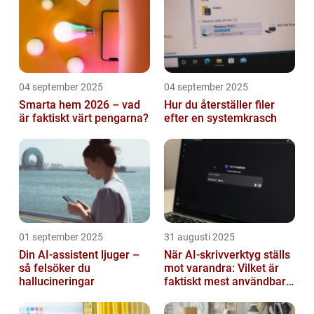
04 september 2025
04 september 2025
Smarta hem 2026 – vad
Hur du återställer filer
är faktiskt värt pengarna?
efter en systemkrasch
01 september 2025
31 augusti 2025
Din AI-assistent ljuger –
När AI-skrivverktyg ställs
så felsöker du
mot varandra: Vilket är
hallucineringar
faktiskt mest användbart
2026?