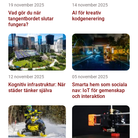
19 november 2025
14 november 2025
Vad gör du när
AI för kreativ
tangentbordet slutar
kodgenerering
fungera?
12 november 2025
05 november 2025
Kognitiv infrastruktur: När
Smarta hem som sociala
städer tänker själva
nav: IoT för gemenskap
och interaktion