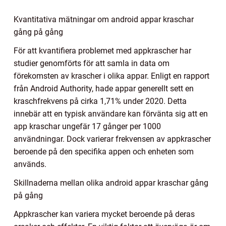
Kvantitativa mätningar om android appar kraschar
gång på gång
För att kvantifiera problemet med appkrascher har
studier genomförts för att samla in data om
förekomsten av krascher i olika appar. Enligt en rapport
från Android Authority, hade appar generellt sett en
kraschfrekvens på cirka 1,71% under 2020. Detta
innebär att en typisk användare kan förvänta sig att en
app kraschar ungefär 17 gånger per 1000
användningar. Dock varierar frekvensen av appkrascher
beroende på den specifika appen och enheten som
används.
Skillnaderna mellan olika android appar kraschar gång
på gång
Appkrascher kan variera mycket beroende på deras