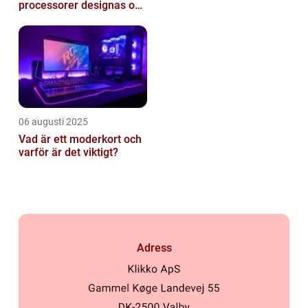
processorer designas och
tillverkas
06 augusti 2025
Vad är ett moderkort och
varför är det viktigt?
Adress