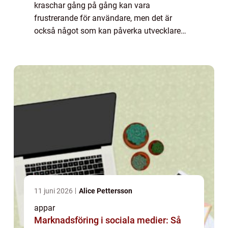
kraschar gång på gång kan vara
frustrerande för användare, men det är
också något som kan påverka utvecklare
och företag negativt. I den här artikeln
kommer vi att ge en översikt över varför
Android-appar k...
11 juni 2026
Alice Pettersson
appar
Marknadsföring i sociala medier: Så