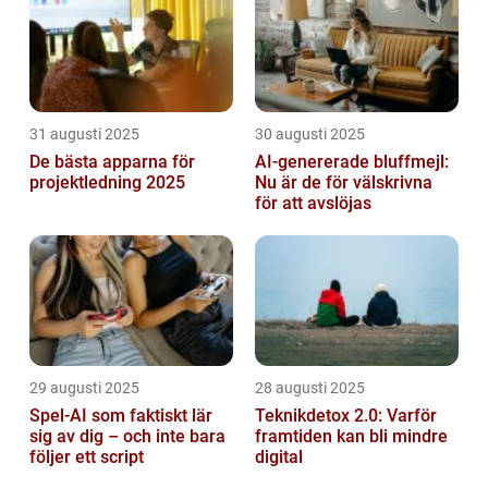
31 augusti 2025
30 augusti 2025
De bästa apparna för
AI-genererade bluffmejl:
projektledning 2025
Nu är de för välskrivna
för att avslöjas
29 augusti 2025
28 augusti 2025
Spel-AI som faktiskt lär
Teknikdetox 2.0: Varför
sig av dig – och inte bara
framtiden kan bli mindre
följer ett script
digital