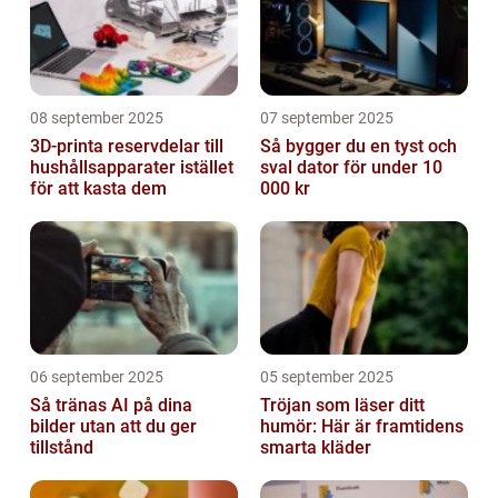
08 september 2025
07 september 2025
3D-printa reservdelar till
Så bygger du en tyst och
hushållsapparater istället
sval dator för under 10
för att kasta dem
000 kr
06 september 2025
05 september 2025
Så tränas AI på dina
Tröjan som läser ditt
bilder utan att du ger
humör: Här är framtidens
tillstånd
smarta kläder