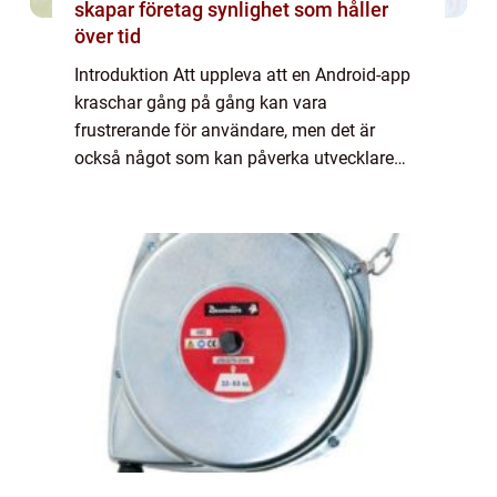
skapar företag synlighet som håller
över tid
Introduktion Att uppleva att en Android-app
kraschar gång på gång kan vara
frustrerande för användare, men det är
också något som kan påverka utvecklare
och företag negativt. I den här artikeln
kommer vi att ge en översikt över varför
Android-appar k...