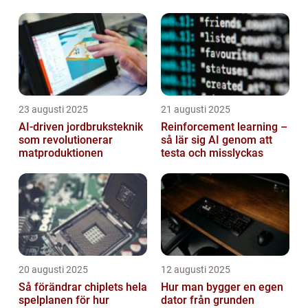
23 augusti 2025
21 augusti 2025
AI‑driven jordbruksteknik
Reinforcement learning –
som revolutionerar
så lär sig AI genom att
matproduktionen
testa och misslyckas
20 augusti 2025
12 augusti 2025
Så förändrar chiplets hela
Hur man bygger en egen
spelplanen för hur
dator från grunden