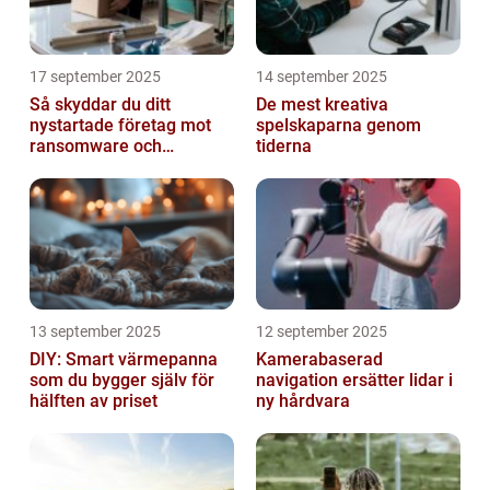
17 september 2025
14 september 2025
Så skyddar du ditt
De mest kreativa
nystartade företag mot
spelskaparna genom
ransomware och
tiderna
cyberattacker
13 september 2025
12 september 2025
DIY: Smart värmepanna
Kamerabaserad
som du bygger själv för
navigation ersätter lidar i
hälften av priset
ny hårdvara